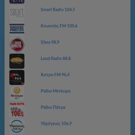
Smart Radio 104,5
Κνωσσός FM 100.6
Sfera 98,9
Loud Radio 88.8
Άστρο FM 96,4
Ράδιο Μετέωρα
Ράδιο Πάτρα
Υδρόγειος 106,9