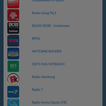
Ostseewelle Hit Radio
Radio Gong 96,3
RADIO BOB! - Livestream
RPR1
ANTENNE BAYERN
100'5 DAS HITRADIO
Radio Hamburg
Radio 7
Radio Swiss Classic (FR)