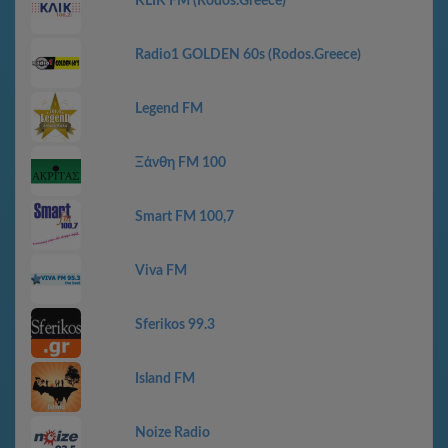
KLIK FM (Rodos.Greece)
Radio1 GOLDEN 60s (Rodos.Greece)
Legend FM
Ξάνθη FM 100
Smart FM 100,7
Viva FM
Sferikos 99.3
Island FM
Noize Radio