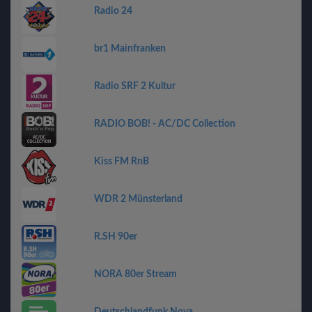
Radio 24
br1 Mainfranken
Radio SRF 2 Kultur
RADIO BOB! - AC/DC Collection
Kiss FM RnB
WDR 2 Münsterland
R.SH 90er
NORA 80er Stream
Deutschlandfunk Nova