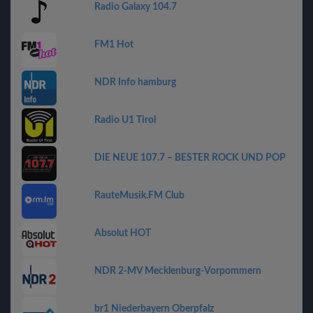
Radio Galaxy 104.7
FM1 Hot
NDR Info hamburg
Radio U1 Tirol
DIE NEUE 107.7 – BESTER ROCK UND POP
RauteMusik.FM Club
Absolut HOT
NDR 2-MV Mecklenburg-Vorpommern
br1 Niederbayern Oberpfalz