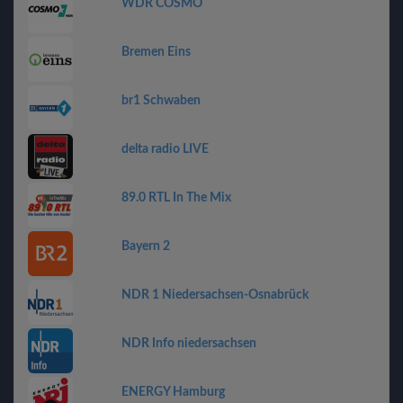
WDR COSMO
Bremen Eins
br1 Schwaben
delta radio LIVE
89.0 RTL In The Mix
Bayern 2
NDR 1 Niedersachsen-Osnabrück
NDR Info niedersachsen
ENERGY Hamburg