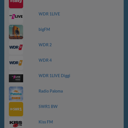
WDR 1LIVE
bigFM
WDR 2
WDR 4
WDR 1LIVE Diggi
Radio Paloma
SWR1 BW
Kiss FM