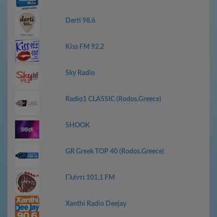
Derti 98.6
Kiss FM 92,2
Sky Radio
Radio1 CLASSIC (Rodos.Greece)
SHOOK
GR Greek TOP 40 (Rodos.Greece)
Γλέντι 101,1 FM
Xanthi Radio Deejay