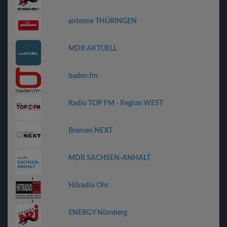
antenne THÜRINGEN
MDR AKTUELL
baden.fm
Radio TOP FM - Region WEST
Bremen NEXT
MDR SACHSEN-ANHALT
Hitradio Ohr
ENERGY Nürnberg