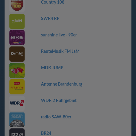
Country 108
SWR4 RP
sunshine live - 90er
RauteMusik.FM JaM
MDR JUMP
Antenne Brandenburg
WDR 2 Ruhrgebiet
radio SAW-80er
BR24