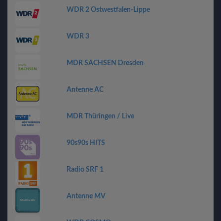
WDR 2 Ostwestfalen-Lippe
WDR 3
MDR SACHSEN Dresden
Antenne AC
MDR Thüringen / Live
90s90s HITS
Radio SRF 1
Antenne MV