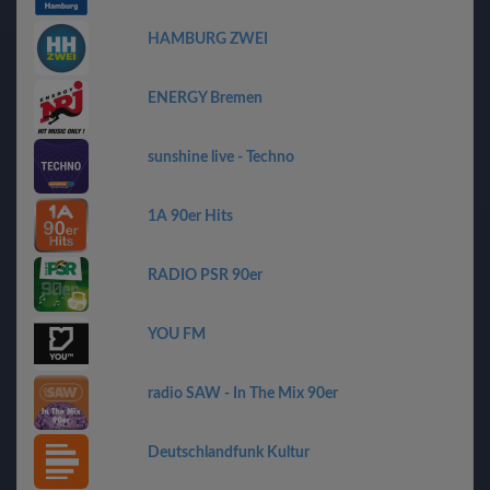
HAMBURG ZWEI
ENERGY Bremen
sunshine live - Techno
1A 90er Hits
RADIO PSR 90er
YOU FM
radio SAW - In The Mix 90er
Deutschlandfunk Kultur