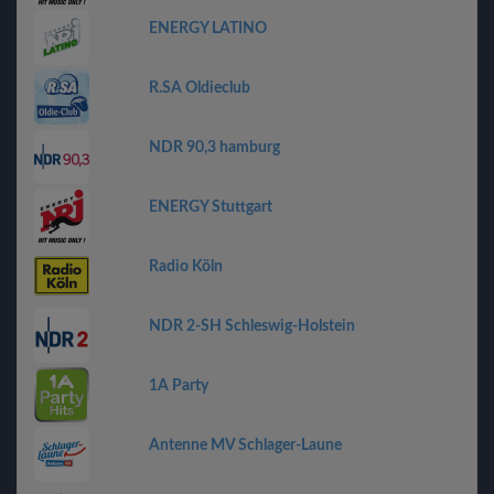
ENERGY LATINO
R.SA Oldieclub
NDR 90,3 hamburg
ENERGY Stuttgart
Radio Köln
NDR 2-SH Schleswig-Holstein
1A Party
Antenne MV Schlager-Laune