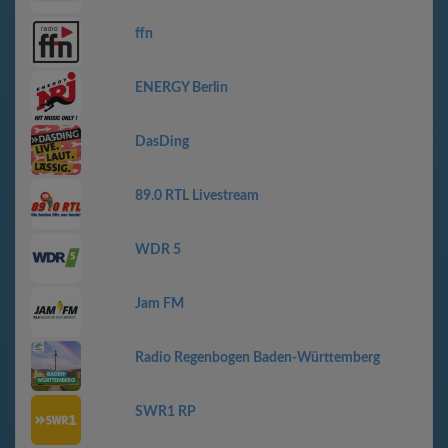
ffn
ENERGY Berlin
DasDing
89.0 RTL Livestream
WDR 5
Jam FM
Radio Regenbogen Baden-Württemberg
SWR1 RP