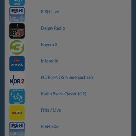
R.SH Live
Defjay Radio
Bayern 3
Inforadio
NDR 2-NDS Niedersachsen
Radio Swiss Classic (DE)
Fritz / Live
R.SH 80er