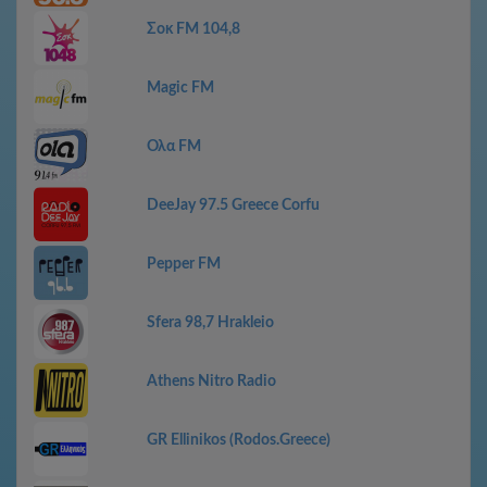
Σοκ FM 104,8
Magic FM
Ολα FM
DeeJay 97.5 Greece Corfu
Pepper FM
Sfera 98,7 Hrakleio
Athens Nitro Radio
GR Ellinikos (Rodos.Greece)