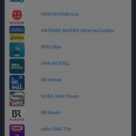
MDR SPUTNIK Live
ANTENNE BAYERN Oldies but Goldies
RPR1 80er
SWR AKTUELL
BR Heimat
NORA Oldie Stream
BR Klassik
radio SAW-70er