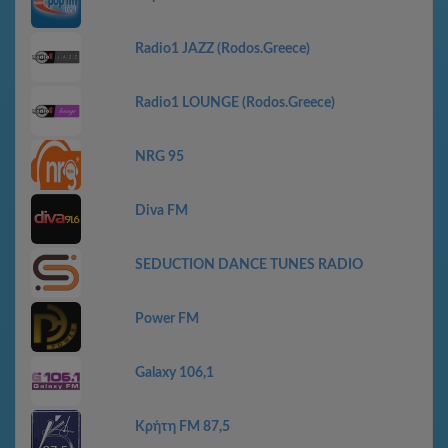
Radio1 JAZZ (Rodos.Greece)
Radio1 LOUNGE (Rodos.Greece)
NRG 95
Diva FM
SEDUCTION DANCE TUNES RADIO
Power FM
Galaxy 106,1
Κρήτη FM 87,5