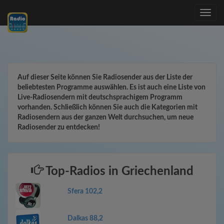
Toggle
navig
Auf dieser Seite können Sie Radiosender aus der Liste der
beliebtesten Programme auswählen. Es ist auch eine Liste von
Live-Radiosendern mit deutschsprachigem Programm
vorhanden. Schließlich können Sie auch die Kategorien mit
Radiosendern aus der ganzen Welt durchsuchen, um neue
Radiosender zu entdecken!
Top-Radios in Griechenland
Sfera 102,2
Dalkas 88,2