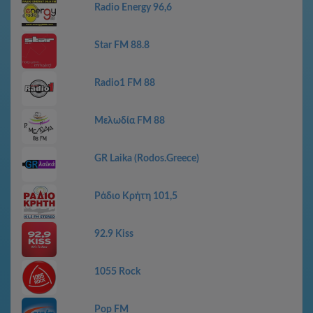
Radio Energy 96,6
Star FM 88.8
Radio1 FM 88
Μελωδία FM 88
GR Laika (Rodos.Greece)
Ράδιο Κρήτη 101,5
92.9 Kiss
1055 Rock
Pop FM