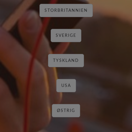
STORBRITANNIEN
SVERIGE
TYSKLAND
USA
ØSTRIG