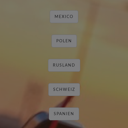
MEXICO
POLEN
RUSLAND
SCHWEIZ
SPANIEN