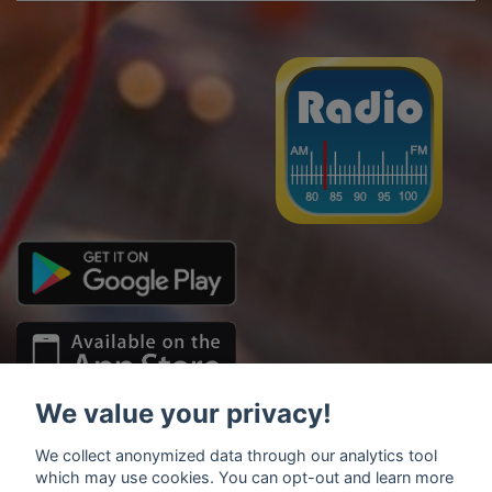
We value your privacy!
We collect anonymized data through our analytics tool
which may use cookies. You can opt-out and learn more