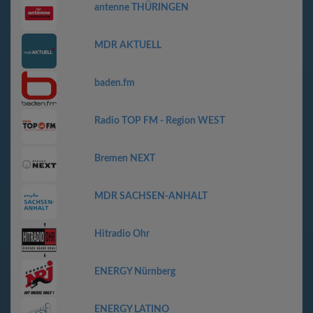
antenne THÜRINGEN
MDR AKTUELL
baden.fm
Radio TOP FM - Region WEST
Bremen NEXT
MDR SACHSEN-ANHALT
Hitradio Ohr
ENERGY Nürnberg
ENERGY LATINO