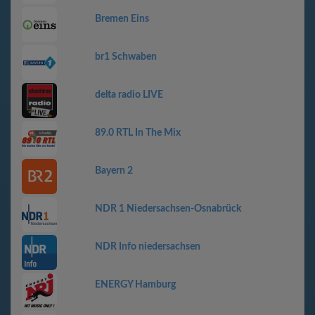
Bremen Eins
br1 Schwaben
delta radio LIVE
89.0 RTL In The Mix
Bayern 2
NDR 1 Niedersachsen-Osnabrück
NDR Info niedersachsen
ENERGY Hamburg