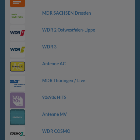
MDR SACHSEN Dresden
WDR 2 Ostwestfalen-Lippe
WDR 3
Antenne AC
MDR Thüringen / Live
90s90s HITS
Antenne MV
WDR COSMO