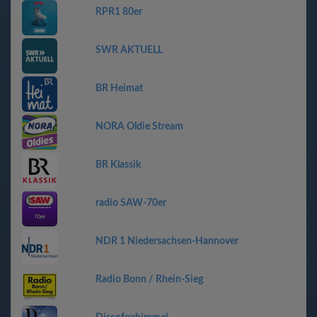
RPR1 80er
SWR AKTUELL
BR Heimat
NORA Oldie Stream
BR Klassik
radio SAW-70er
NDR 1 Niedersachsen-Hannover
Radio Bonn / Rhein-Sieg