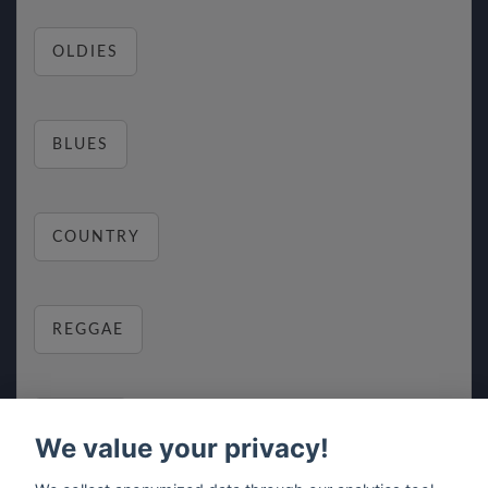
OLDIES
BLUES
COUNTRY
REGGAE
RELAX
We value your privacy!