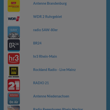
Antenne Brandenburg
WDR 2 Ruhrgebiet
radio SAW-80er
BR24
hr3 Rhein-Main
Rockland Radio - Live Mainz
RADIO 21
Antenne Niedersachsen
Radio Regenbogen Rhein-Neckar