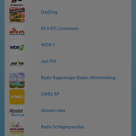
DasDing
89.0 RTL Livestream
WDR 5
Jam FM
Radio Regenbogen Baden-Württemberg
SWR1 RP
Absolut relax
Radio Schlagerparadies