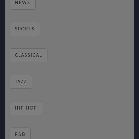
NEWS
SPORTS
CLASSICAL
JAZZ
HIP HOP
R&B