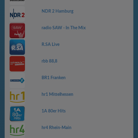
NDR 2 Hamburg
radio SAW - In The Mix
R.SA Live
rbb 88,8
BR1 Franken
hr1 Mittelhessen
1A 80er Hits
hr4 Rhein-Main