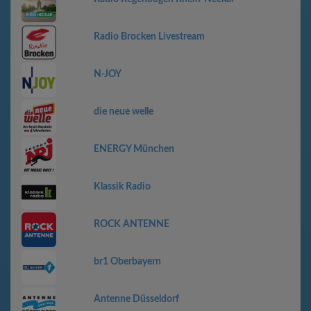
Radio Brocken Livestream
N-JOY
die neue welle
ENERGY München
Klassik Radio
ROCK ANTENNE
br1 Oberbayern
Antenne Düsseldorf