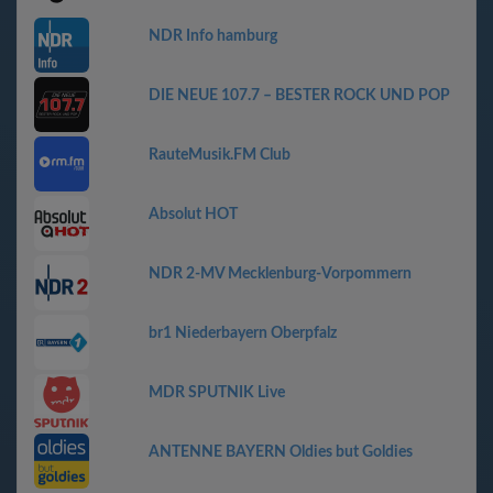
NDR Info hamburg
DIE NEUE 107.7 – BESTER ROCK UND POP
RauteMusik.FM Club
Absolut HOT
NDR 2-MV Mecklenburg-Vorpommern
br1 Niederbayern Oberpfalz
MDR SPUTNIK Live
ANTENNE BAYERN Oldies but Goldies