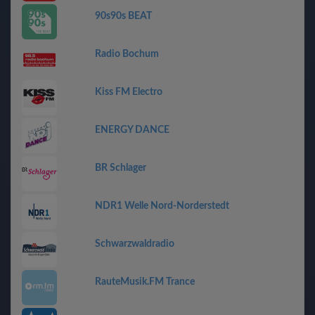
90s90s BEAT
Radio Bochum
Kiss FM Electro
ENERGY DANCE
BR Schlager
NDR1 Welle Nord-Norderstedt
Schwarzwaldradio
RauteMusik.FM Trance