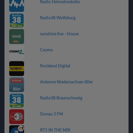
Radio Heimatmelodie
Radio38 Wolfsburg
sunshine live - House
Cosmo
Rockland Digital
Antenne Niedersachsen 80er
Radio38 Braunschweig
Donau 3 FM
RT1 IN THE MIX