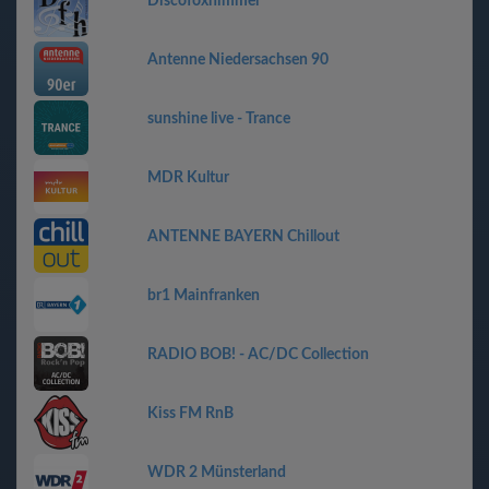
Discofoxhimmel
Antenne Niedersachsen 90
sunshine live - Trance
MDR Kultur
ANTENNE BAYERN Chillout
br1 Mainfranken
RADIO BOB! - AC/DC Collection
Kiss FM RnB
WDR 2 Münsterland