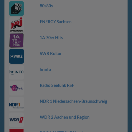
80s80s
ENERGY Sachsen
1A 70er Hits
SWR Kultur
hrinfo
Radio Seefunk RSF
NDR 1 Niedersachsen-Braunschweig
WDR 2 Aachen und Region