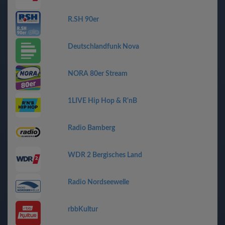
R.SH 90er
Deutschlandfunk Nova
NORA 80er Stream
1LIVE Hip Hop & R'nB
Radio Bamberg
WDR 2 Bergisches Land
Radio Nordseewelle
rbbKultur