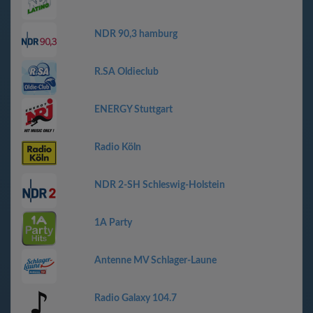
NDR 90,3 hamburg
R.SA Oldieclub
ENERGY Stuttgart
Radio Köln
NDR 2-SH Schleswig-Holstein
1A Party
Antenne MV Schlager-Laune
Radio Galaxy 104.7