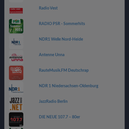
Radio Vest
RADIO PSR - Sommerhits
NDR1 Welle Nord-Heide
Antenne Unna
RauteMusik.FM Deutschrap
NDR 1 Niedersachsen-Oldenburg
JazzRadio Berlin
DIE NEUE 107.7 – 80er