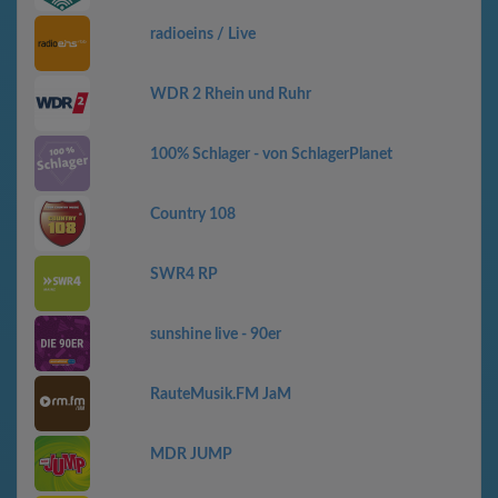
radioeins / Live
WDR 2 Rhein und Ruhr
100% Schlager - von SchlagerPlanet
Country 108
SWR4 RP
sunshine live - 90er
RauteMusik.FM JaM
MDR JUMP