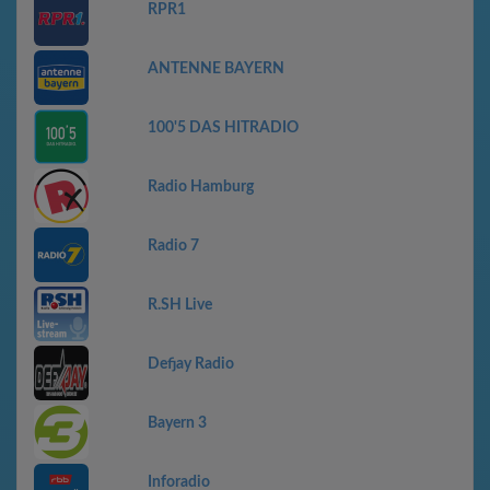
RPR1
ANTENNE BAYERN
100'5 DAS HITRADIO
Radio Hamburg
Radio 7
R.SH Live
Defjay Radio
Bayern 3
Inforadio