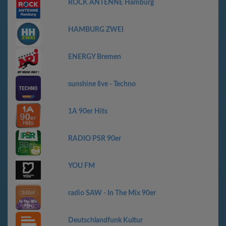
ROCK ANTENNE Hamburg
HAMBURG ZWEI
ENERGY Bremen
sunshine live - Techno
1A 90er Hits
RADIO PSR 90er
YOU FM
radio SAW - In The Mix 90er
Deutschlandfunk Kultur