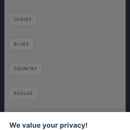
OLDIES
BLUES
COUNTRY
REGGAE
RELAX
We value your privacy!