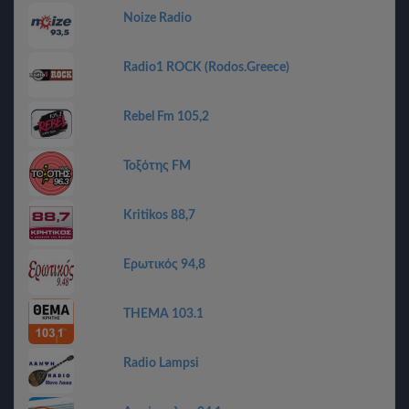
Noize Radio
Radio1 ROCK (Rodos.Greece)
Rebel Fm 105,2
Τοξότης FM
Kritikos 88,7
Ερωτικός 94,8
THEMA 103.1
Radio Lampsi