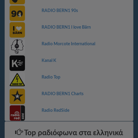
RADIO BERN1 90s
RADIO BERN1 I love Bärn
Radio Morcote International
Kanal K
Radio Top
RADIO BERN1 Charts
Radio RedSide
Top ραδιόφωνα στα ελληνικά