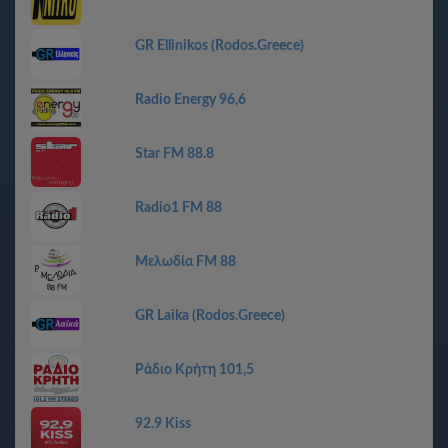
GR Ellinikos (Rodos.Greece)
Radio Energy 96,6
Star FM 88.8
Radio1 FM 88
Μελωδία FM 88
GR Laika (Rodos.Greece)
Ράδιο Κρήτη 101,5
92.9 Kiss