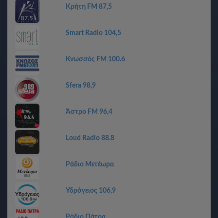
Κρήτη FM 87,5
Smart Radio 104,5
Κνωσσός FM 100.6
Sfera 98,9
Άστρο FM 96,4
Loud Radio 88.8
Ράδιο Μετέωρα
Υδρόγειος 106,9
Ράδιο Πάτρα