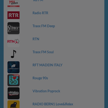
Yes FM
Radio RTR
Traxx FM Deep
RTN
Traxx FM Soul
RFT MADEIN ITALY
Rouge 90s
Vibration Poprock
RADIO BERN1 Love&Relax