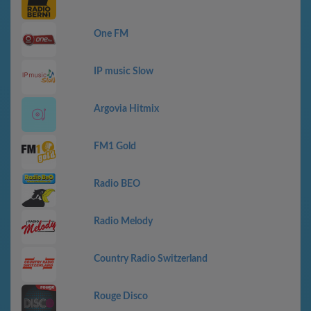
One FM
IP music Slow
Argovia Hitmix
FM1 Gold
Radio BEO
Radio Melody
Country Radio Switzerland
Rouge Disco