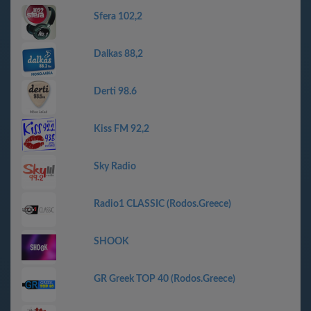
Sfera 102,2
Dalkas 88,2
Derti 98.6
Kiss FM 92,2
Sky Radio
Radio1 CLASSIC (Rodos.Greece)
SHOOK
GR Greek TOP 40 (Rodos.Greece)