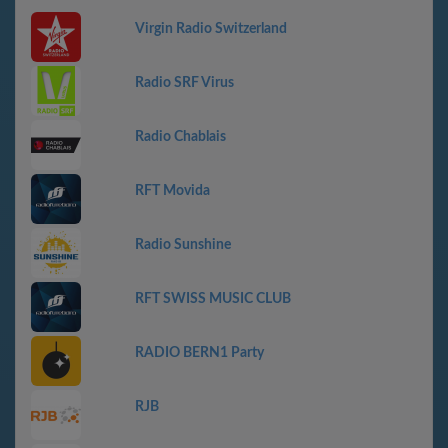
Virgin Radio Switzerland
Radio SRF Virus
Radio Chablais
RFT Movida
Radio Sunshine
RFT SWISS MUSIC CLUB
RADIO BERN1 Party
RJB