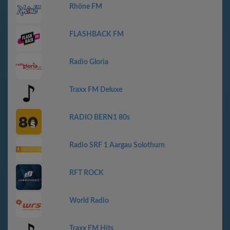
Rhône FM
FLASHBACK FM
Radio Gloria
Traxx FM Deluxe
RADIO BERN1 80s
Radio SRF 1 Aargau Solothurn
RFT ROCK
World Radio
Traxx FM Hits