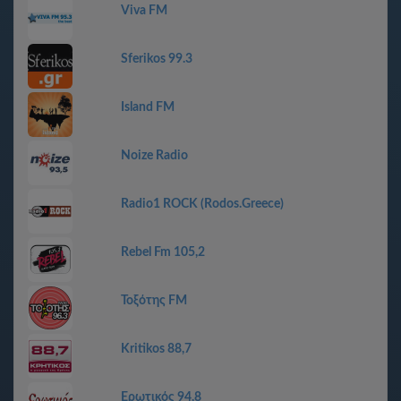
Viva FM
Sferikos 99.3
Island FM
Noize Radio
Radio1 ROCK (Rodos.Greece)
Rebel Fm 105,2
Τοξότης FM
Kritikos 88,7
Ερωτικός 94,8