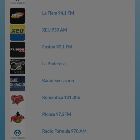
La Fiera 94.1 FM
XEU 930 AM
Fusion 90.1 FM
La Poderosa
Radio Sensacion
Romantica 101.3fm
Picosa 97.3FM
Radio Fórmula 970 AM