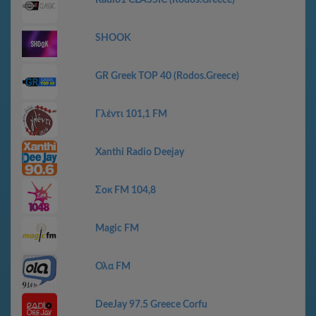
Radio1 CLASSIC (Rodos.Greece)
SHOOK
GR Greek TOP 40 (Rodos.Greece)
Γλέντι 101,1 FM
Xanthi Radio Deejay
Σοκ FM 104,8
Magic FM
Ολα FM
DeeJay 97.5 Greece Corfu