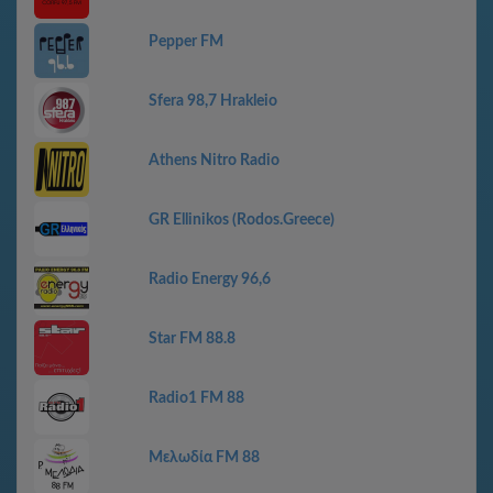
Pepper FM
Sfera 98,7 Hrakleio
Athens Nitro Radio
GR Ellinikos (Rodos.Greece)
Radio Energy 96,6
Star FM 88.8
Radio1 FM 88
Μελωδία FM 88