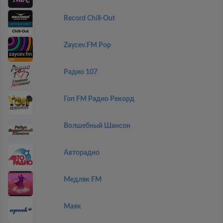
Record Chill-Out
Zaycev.FM Pop
Радио 107
Гоп FM Радио Рекорд
Волшебный Шансон
Авторадио
Медляк FM
Маяк