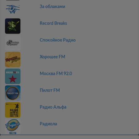
За облаками
Record Breaks
Спокойное Радио
Хорошее FM
Москва FM 92.0
Пилот FM
Радио Альфа
Радиола