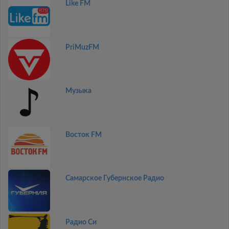
Like FM
PriMuzFM
Музыка
Восток FM
Самарское Губернское Радио
Радио Си