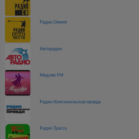
Радио Олимп
Авторадио
Медляк FM
Радио Комсомольская правда
Радио Трасса