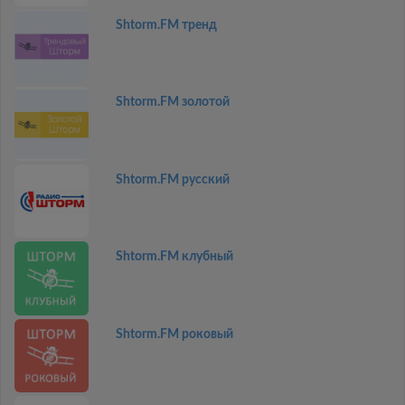
Shtorm.FM тренд
Shtorm.FM золотой
Shtorm.FM русский
Shtorm.FM клубный
Shtorm.FM роковый