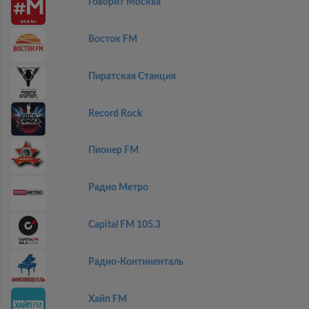
Говорит Москва
Восток FM
Пиратская Станция
Record Rock
Пионер FM
Радио Метро
Capital FM 105.3
Радио-Континенталь
Хайп FM