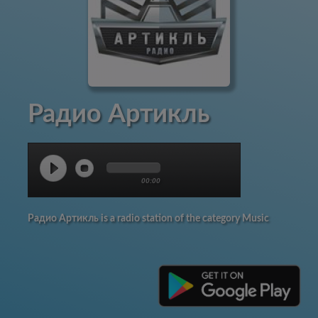
Радио Артикль
00:00
Радио Артикль is a radio station of the category Music