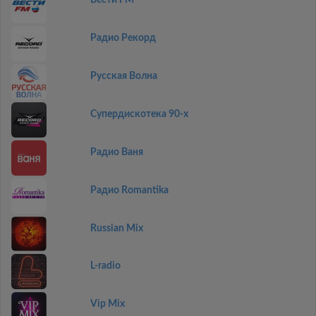
Вести FM
Радио Рекорд
Русская Волна
Супердискотека 90-х
Радио Ваня
Радио Romantika
Russian Mix
L-radio
Vip Mix