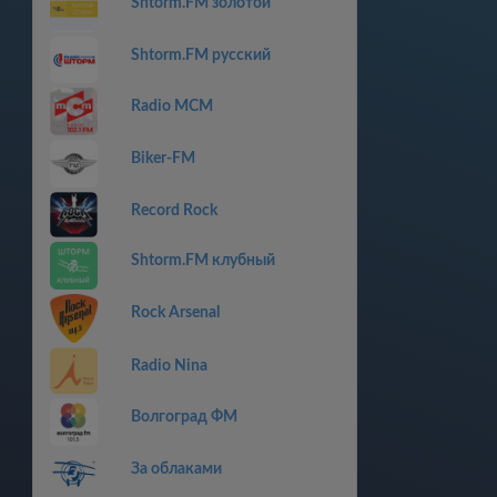
Shtorm.FM золотой
Shtorm.FM русский
Radio MCM
Biker-FM
Record Rock
Shtorm.FM клубный
Rock Arsenal
Radio Nina
Волгоград ФМ
За облаками