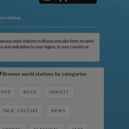
your desktop
ous radio stations in Russia and also listen to radio
s and webradios in your region, in your country or
Browse world stations by categories
POP
ROCK
VARIETY
TALK, CULTURE
NEWS