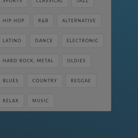
SPORTS
CLASSICAL
JAZZ
HIP HOP
R&B
ALTERNATIVE
LATINO
DANCE
ELECTRONIC
HARD ROCK, METAL
OLDIES
BLUES
COUNTRY
REGGAE
RELAX
MUSIC