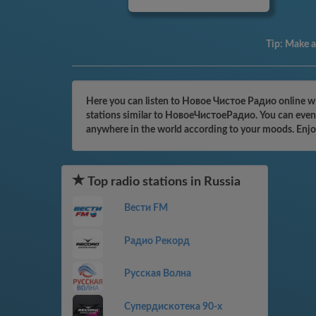
Tip:
Make a 
Here you can listen to Новое Чистое Радио online wit
stations similar to НовоеЧистоеРадио. You can even b
anywhere in the world according to your moods. Enjo
Top radio stations in Russia
Вести FM
Радио Рекорд
Русская Волна
Супердискотека 90-х