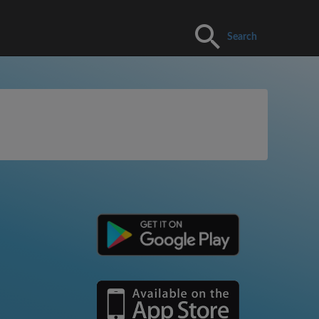
Search