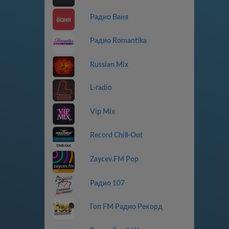
Радио Ваня
Радио Romantika
Russian Mix
L-radio
Vip Mix
Record Chill-Out
Zaycev.FM Pop
Радио 107
Гоп FM Радио Рекорд