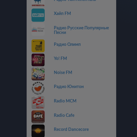
Хайп FM
Радио Русские Популярные
Песни
Радио Олимп
Yo! FM
Noise FM
Радио Юнитон
Radio MCM
Radio Cafe
Record Dancecore