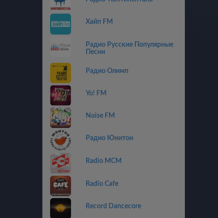
Хайп FM
Радио Русские Популярные
Песни
Радио Олимп
Yo! FM
Noise FM
Радио Юнитон
Radio MCM
Radio Cafe
Record Dancecore