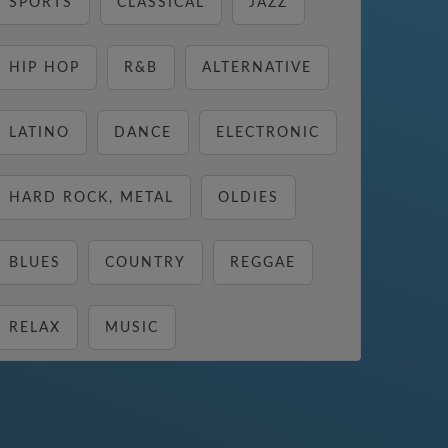
SPORTS
CLASSICAL
JAZZ
HIP HOP
R&B
ALTERNATIVE
LATINO
DANCE
ELECTRONIC
HARD ROCK, METAL
OLDIES
BLUES
COUNTRY
REGGAE
RELAX
MUSIC