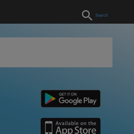
Search