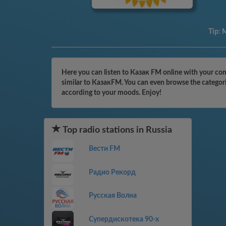
Tip:
M
Here you can listen to Казак FM online with your comp
similar to КазакFM. You can even browse the categorie
according to your moods. Enjoy!
Top radio stations in Russia
Вести FM
Радио Рекорд
Русская Волна
Супердискотека 90-х