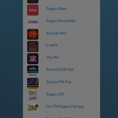
Радио Ваня
Радио Romantika
Russian Mix
L-radio
Vip Mix
Record Chill-Out
Zaycev.FM Pop
Радио 107
Гоп FM Радио Рекорд