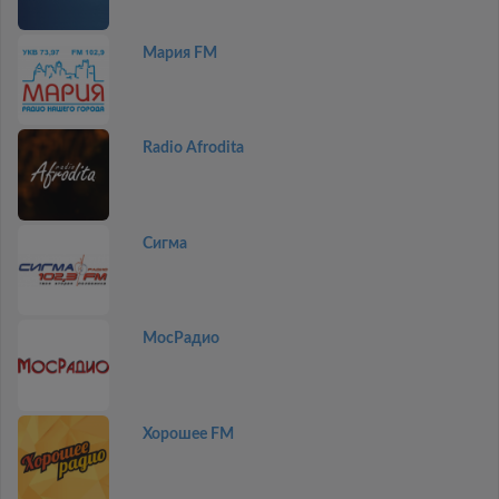
Мария FM
Radio Afrodita
Сигма
МосРадио
Хорошее FM