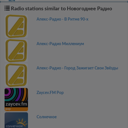
Radio stations similar to Новогоднее Радио
Апекс-Радио - В Ритме 90-х
Апекс-Радио Миллениум
Апекс-Радио - Город Зажигает Свои Звёзды
Zaycev.FM Pop
Солнечное