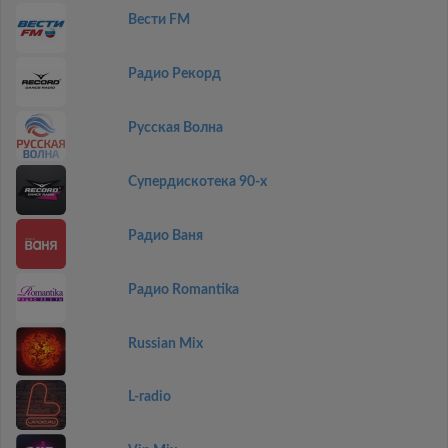
Вести FM
Радио Рекорд
Русская Волна
Супердискотека 90-х
Радио Ваня
Радио Romantika
Russian Mix
L-radio