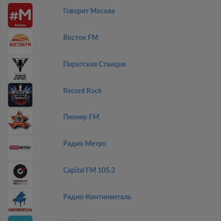
Говорит Москва
Восток FM
Пиратская Станция
Record Rock
Пионер FM
Радио Метро
Capital FM 105.3
Радио-Континенталь