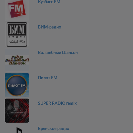
Кузбасс FM
БИМ-радио
Волшебный Шансон
Пилот FM
SUPER RADIO remix
Брянское радио