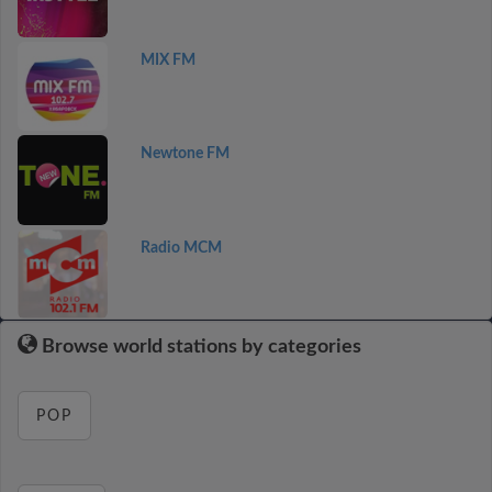
MIX FM
Newtone FM
Radio MCM
Browse world stations by categories
POP