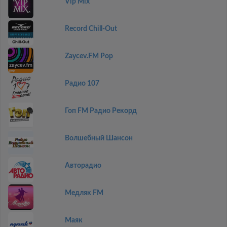
Vip Mix
Record Chill-Out
Zaycev.FM Pop
Радио 107
Гоп FM Радио Рекорд
Волшебный Шансон
Авторадио
Медляк FM
Маяк