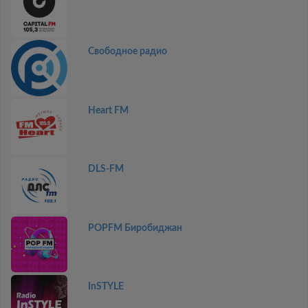
Свободное радио
Heart FM
DLS-FM
POPFM Биробиджан
InSTYLE