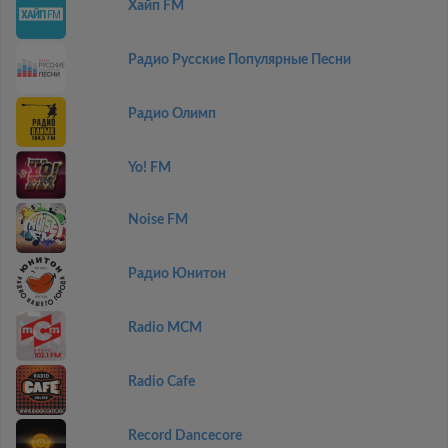
Хайп FM
Радио Русские Популярные Песни
Радио Олимп
Yo! FM
Noise FM
Радио Юнитон
Radio MCM
Radio Cafe
Record Dancecore