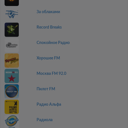
За облаками
Record Breaks
Спокойное Радио
Хорошее FM
Москва FM 92.0
Пилот FM
Радио Альфа
Радиола