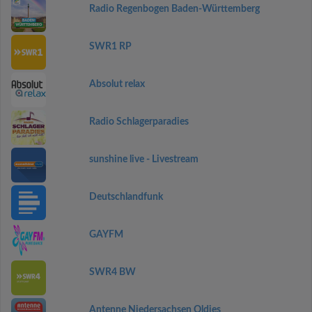
Radio Regenbogen Baden-Württemberg
SWR1 RP
Absolut relax
Radio Schlagerparadies
sunshine live - Livestream
Deutschlandfunk
GAYFM
SWR4 BW
Antenne Niedersachsen Oldies