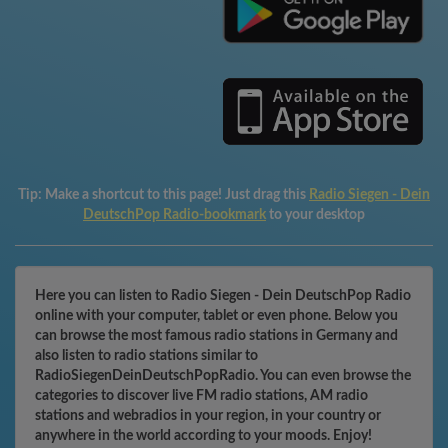
Tip:
Make a shortcut to this page! Just drag this
Radio Siegen - Dein
DeutschPop Radio-bookmark
to your desktop
Here you can listen to Radio Siegen - Dein DeutschPop Radio
online with your computer, tablet or even phone. Below you
can browse the most famous radio stations in Germany and
also listen to radio stations similar to
RadioSiegenDeinDeutschPopRadio. You can even browse the
categories to discover live FM radio stations, AM radio
stations and webradios in your region, in your country or
anywhere in the world according to your moods. Enjoy!