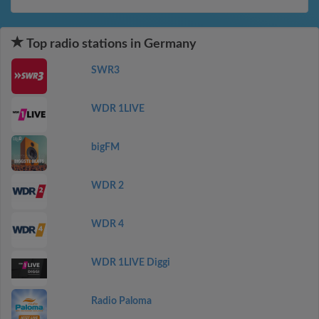
Top radio stations in Germany
SWR3
WDR 1LIVE
bigFM
WDR 2
WDR 4
WDR 1LIVE Diggi
Radio Paloma