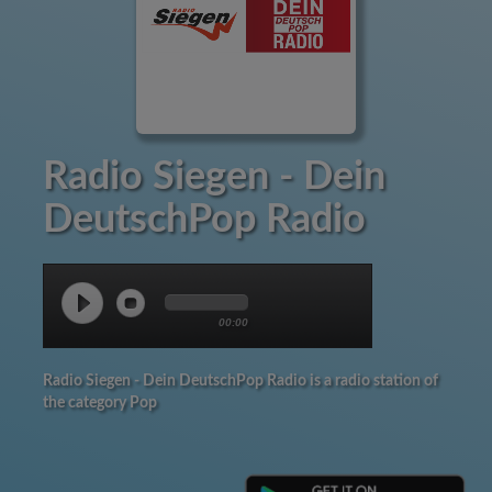
Radio Siegen - Dein
DeutschPop Radio
00:00
Radio Siegen - Dein DeutschPop Radio is a radio station of
the category Pop