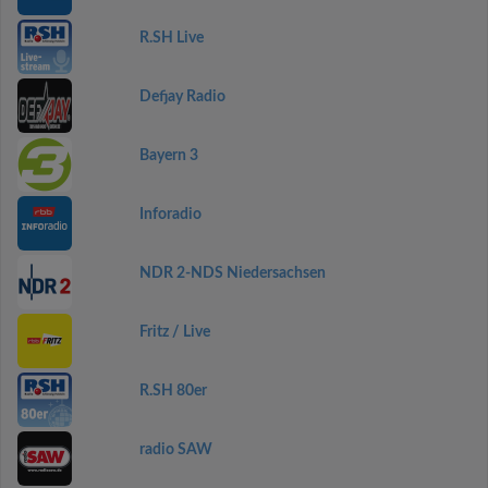
R.SH Live
Defjay Radio
Bayern 3
Inforadio
NDR 2-NDS Niedersachsen
Fritz / Live
R.SH 80er
radio SAW