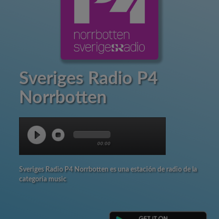
Sveriges Radio P4
Norrbotten
00:00
Sveriges Radio P4 Norrbotten es una estación de radio de la
categoría music