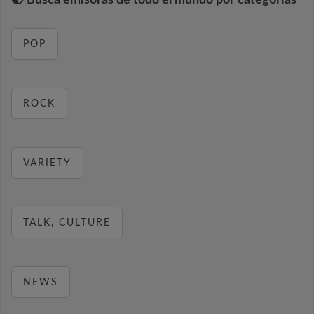
Busca emisoras de todo el mundo por categorías
POP
ROCK
VARIETY
TALK, CULTURE
NEWS