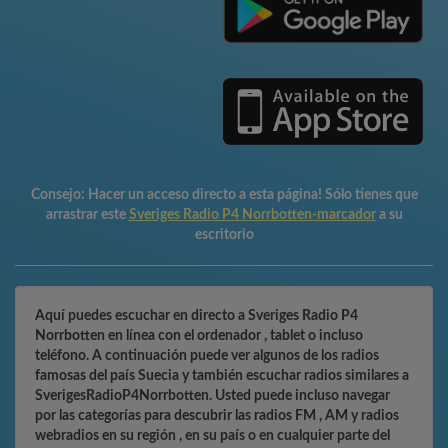
Consejo:
Hacer un acceso directo a esta página! Sólo tienes que
arrastrar este
Sveriges Radio P4 Norrbotten-marcador
a su
escritorio
Aquí puedes escuchar en directo a Sveriges Radio P4
Norrbotten en línea con el ordenador , tablet o incluso
teléfono. A continuación puede ver algunos de los radios
famosas del país Suecia y también escuchar radios similares a
SverigesRadioP4Norrbotten. Usted puede incluso navegar
por las categorías para descubrir las radios FM , AM y radios
webradios en su región , en su país o en cualquier parte del