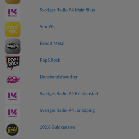
Sveriges Radio P4 Malmöhus
Star 90s
Bandit Metal
Pop&Rock
Dansbandsfavoriter
Sveriges Radio P4 Kristianstad
Sveriges Radio P4 Jönköping
102.6 Guldkanalen