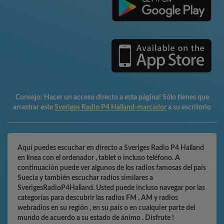
Consejo:
Hacer un acceso directo a esta página! Sólo tienes que
arrastrar este
Sveriges Radio P4 Halland-marcador
a su escritorio
Aquí puedes escuchar en directo a Sveriges Radio P4 Halland
en línea con el ordenador , tablet o incluso teléfono. A
continuación puede ver algunos de los radios famosas del país
Suecia y también escuchar radios similares a
SverigesRadioP4Halland. Usted puede incluso navegar por las
categorías para descubrir las radios FM , AM y radios
webradios en su región , en su país o en cualquier parte del
mundo de acuerdo a su estado de ánimo . Disfrute !