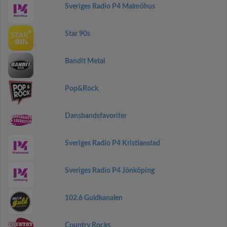
Sveriges Radio P4 Malmöhus
Star 90s
Bandit Metal
Pop&Rock
Dansbandsfavoriter
Sveriges Radio P4 Kristianstad
Sveriges Radio P4 Jönköping
102.6 Guldkanalen
Country Rocks