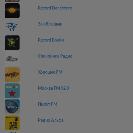
Record Dancecore
За облаками
Record Breaks
Спокойное Радио
Хорошее FM
Москва FM 92.0
Пилот FM
Радио Альфа