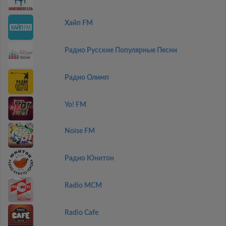
Хайп FM
Радио Русские Популярные Песни
Радио Олимп
Yo! FM
Noise FM
Радио Юнитон
Radio MCM
Radio Cafe