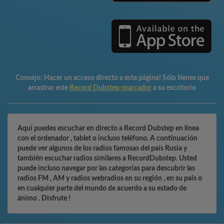
Consejo:
Hacer un acceso directo a esta página! Sólo tienes que
arrastrar este
Record Dubstep-marcador
a su escritorio
Aquí puedes escuchar en directo a Record Dubstep en línea
con el ordenador , tablet o incluso teléfono. A continuación
puede ver algunos de los radios famosas del país Rusia y
también escuchar radios similares a RecordDubstep. Usted
puede incluso navegar por las categorías para descubrir las
radios FM , AM y radios webradios en su región , en su país o
en cualquier parte del mundo de acuerdo a su estado de
ánimo . Disfrute !