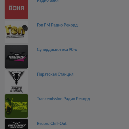
Радио Ваня
Гоп FM Радио Рекорд
Супердискотека 90-х
Пиратская Станция
Trancemission Радио Рекорд
Record Chill-Out