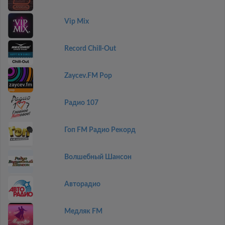
Vip Mix
Record Chill-Out
Zaycev.FM Pop
Радио 107
Гоп FM Радио Рекорд
Волшебный Шансон
Авторадио
Медляк FM