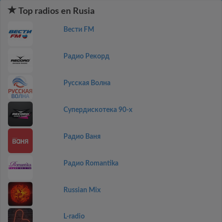
Top radios en Rusia
Вести FM
Радио Рекорд
Русская Волна
Супердискотека 90-х
Радио Ваня
Радио Romantika
Russian Mix
L-radio