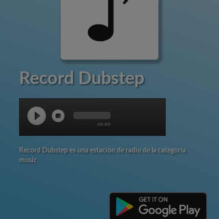
Record Dubstep
00:00
Record Dubstep es una estación de radio de la categoría
music