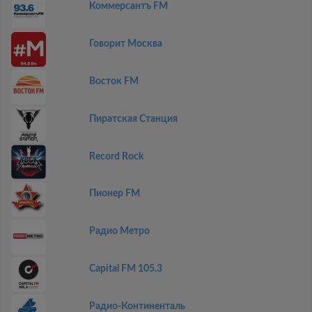
Коммерсантъ FM
Говорит Москва
Восток FM
Пиратская Станция
Record Rock
Пионер FM
Радио Метро
Capital FM 105.3
Радио-Континенталь