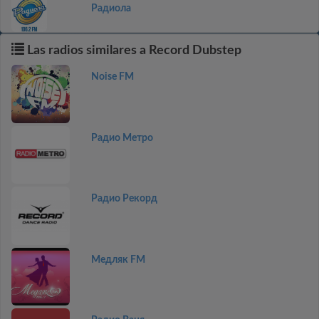
Радиола
Las radios similares a Record Dubstep
Noise FM
Радио Метро
Радио Рекорд
Медляк FM