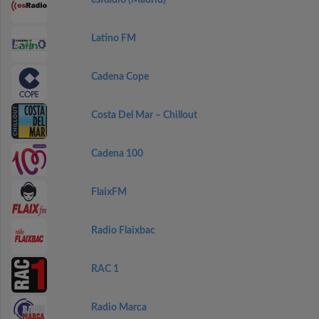
esRadio (Madrid)
Latino FM
Cadena Cope
Costa Del Mar – Chillout
Cadena 100
FlaixFM
Radio Flaixbac
RAC 1
Radio Marca