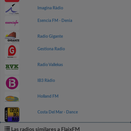
Imagina Ràdio
Esencia FM - Denia
Radio Gigante
Gestiona Radio
Radio Vallekas
IB3 Ràdio
Holland FM
Costa Del Mar - Dance
Las radios similares a FlaixFM