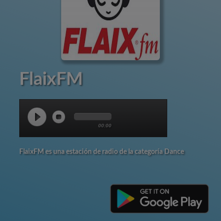
FlaixFM
00:00
FlaixFM es una estación de radio de la categoría Dance