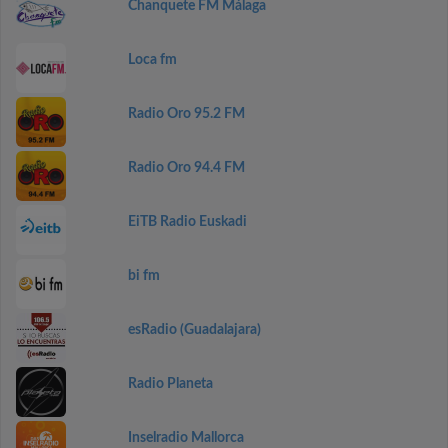
Chanquete FM Málaga
Loca fm
Radio Oro 95.2 FM
Radio Oro 94.4 FM
EiTB Radio Euskadi
bi fm
esRadio (Guadalajara)
Radio Planeta
Inselradio Mallorca