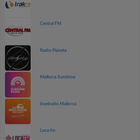
Central FM
Radio Planeta
Mallorca Sunshine
Inselradio Mallorca
Loca fm