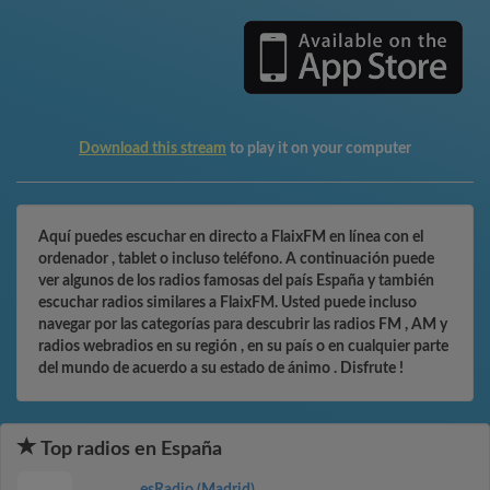
Download this stream
to play it on your computer
Aquí puedes escuchar en directo a FlaixFM en línea con el
ordenador , tablet o incluso teléfono. A continuación puede
ver algunos de los radios famosas del país España y también
escuchar radios similares a FlaixFM. Usted puede incluso
navegar por las categorías para descubrir las radios FM , AM y
radios webradios en su región , en su país o en cualquier parte
del mundo de acuerdo a su estado de ánimo . Disfrute !
Top radios en España