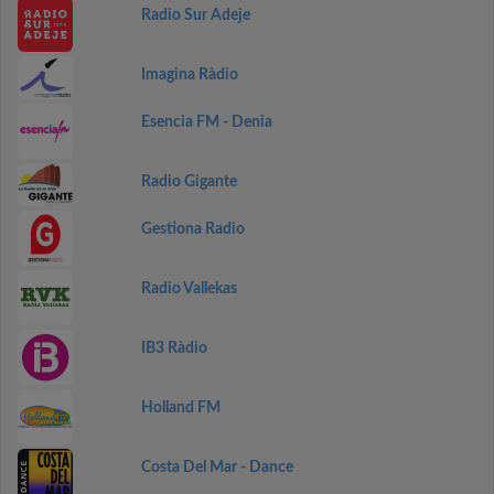
Radio Sur Adeje
Imagina Ràdio
Esencia FM - Denia
Radio Gigante
Gestiona Radio
Radio Vallekas
IB3 Ràdio
Holland FM
Costa Del Mar - Dance