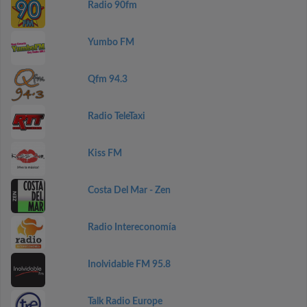
Radio 90fm
Yumbo FM
Qfm 94.3
Radio TeleTaxi
Kiss FM
Costa Del Mar - Zen
Radio Intereconomía
Inolvidable FM 95.8
Talk Radio Europe