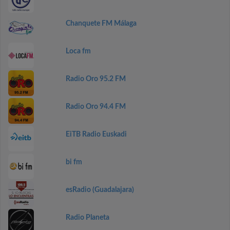
Chanquete FM Málaga
Loca fm
Radio Oro 95.2 FM
Radio Oro 94.4 FM
EiTB Radio Euskadi
bi fm
esRadio (Guadalajara)
Radio Planeta