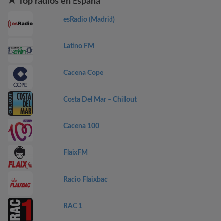
Top radios en España
esRadio (Madrid)
Latino FM
Cadena Cope
Costa Del Mar – Chillout
Cadena 100
FlaixFM
Radio Flaixbac
RAC 1