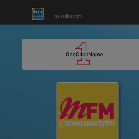
my-radios.com