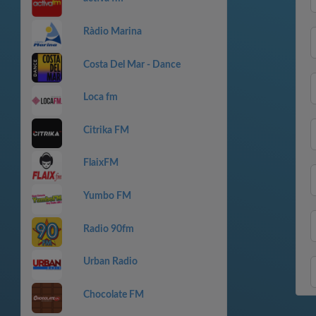
Ràdio Marina
Costa Del Mar - Dance
Loca fm
Citrika FM
FlaixFM
Yumbo FM
Radio 90fm
Urban Radio
Chocolate FM