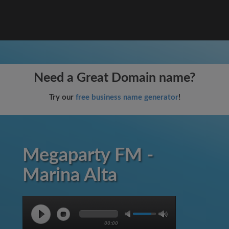
Need a Great Domain name?
Try our
free business name generator
!
Megaparty FM -
Marina Alta
00:00