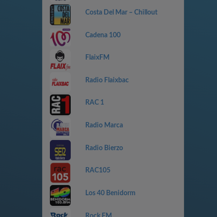
Costa Del Mar – Chillout
Cadena 100
FlaixFM
Radio Flaixbac
RAC 1
Radio Marca
Radio Bierzo
RAC105
Los 40 Benidorm
Rock FM