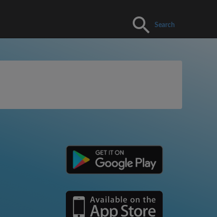
Search