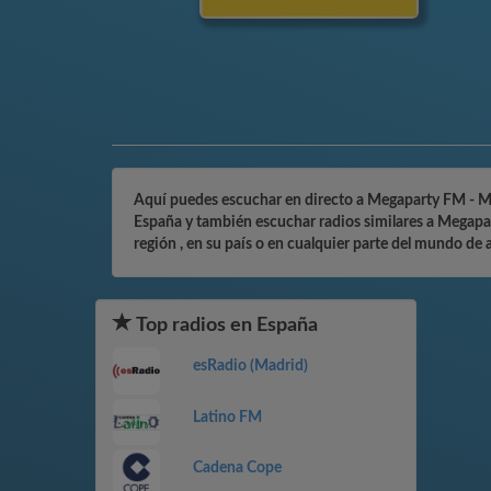
Aquí puedes escuchar en directo a Megaparty FM - Mari
España y también escuchar radios similares a Megapar
región , en su país o en cualquier parte del mundo de 
Top radios en España
esRadio (Madrid)
Latino FM
Cadena Cope