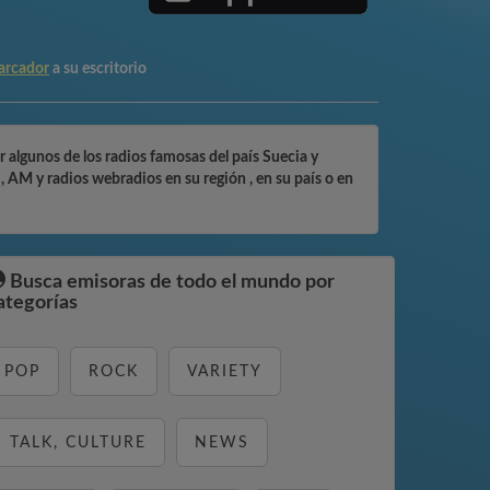
arcador
a su escritorio
 algunos de los radios famosas del país Suecia y
 AM y radios webradios en su región , en su país o en
Busca emisoras de todo el mundo por
ategorías
POP
ROCK
VARIETY
TALK, CULTURE
NEWS