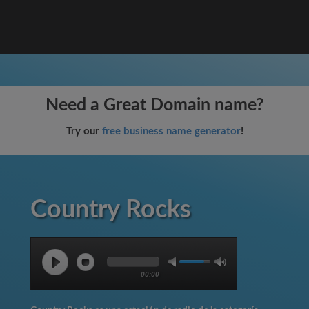
Need a Great Domain name?
Try our
free business name generator
!
Country Rocks
00:00