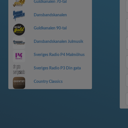
Guldkanalen 70-tal
Dansbandskanalen
Guldkanalen 90-tal
Dansbandskanalen Julmusik
Sveriges Radio P4 Malmöhus
Sveriges Radio P3 Din gata
Country Classics