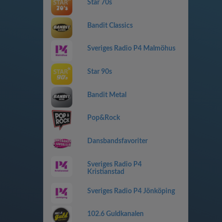
Star 70s
Bandit Classics
Sveriges Radio P4 Malmöhus
Star 90s
Bandit Metal
Pop&Rock
Dansbandsfavoriter
Sveriges Radio P4
Kristianstad
Sveriges Radio P4 Jönköping
102.6 Guldkanalen