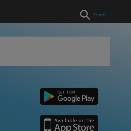
Search