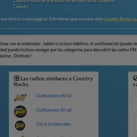
Country Rocks es una estación de radio de la categoría
Country
eso directo a esta página! Sólo tienes que arrastrar este
Country Rocks-m
nea con el ordenador , tablet o incluso teléfono. A continuación puede ver
ed puede incluso navegar por las categorías para descubrir las radios FM ,
nimo . Disfrute !
Las radios similares a Country
Rocks
c
Guldkanalen 60-tal
Guldkanalen 80-tal
102.6 Guldkanalen