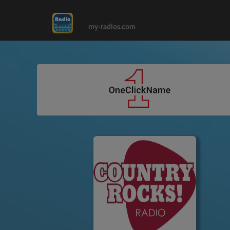
my-radios.com