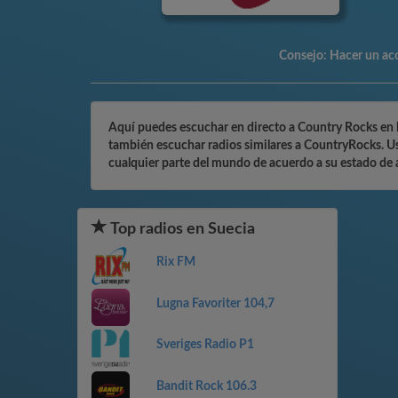
Consejo:
Hacer un acc
Aquí puedes escuchar en directo a Country Rocks en lí
también escuchar radios similares a CountryRocks. Ust
cualquier parte del mundo de acuerdo a su estado de á
Top radios en Suecia
Rix FM
Lugna Favoriter 104,7
Sveriges Radio P1
Bandit Rock 106.3