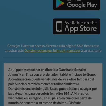
Consejo:
Hacer un acceso directo a esta página! Sólo tienes que
arrastrar este
Dansbandskanalen Julmusik-marcador
a su escritorio
Aquí puedes escuchar en directo a Dansbandskanalen
Julmusik en línea con el ordenador , tablet o incluso teléfono.
A continuación puede ver algunos de los radios famosas del
país Suecia y también escuchar radios similares a
DansbandskanalenJulmusik. Usted puede incluso navegar por
las categorías para descubrir las radios FM , AM y radios
webradios en su región , en su país o en cualquier parte del
mundo de acuerdo a su estado de ánimo . Disfrute !