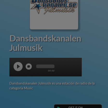
Dansbandskanalen
Julmusik
00:00
Dansbandskanalen Julmusik es una estación de radio de la
categoría Music