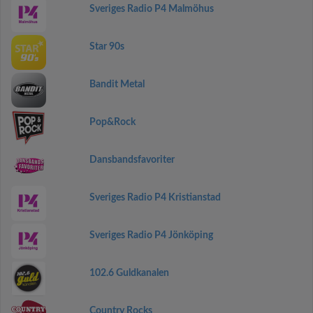
Sveriges Radio P4 Malmöhus
Star 90s
Bandit Metal
Pop&Rock
Dansbandsfavoriter
Sveriges Radio P4 Kristianstad
Sveriges Radio P4 Jönköping
102.6 Guldkanalen
Country Rocks