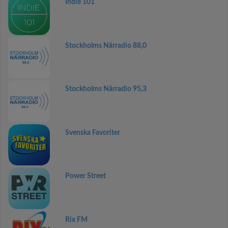
Indie 101
Stockholms Närradio 88,0
Stockholms Närradio 95,3
Svenska Favoriter
Power Street
Rix FM