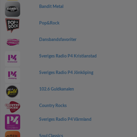
Bandit Metal
Pop&Rock
Dansbandsfavoriter
Sveriges Radio P4 Kristianstad
Sveriges Radio P4 Jönköping
102.6 Guldkanalen
Country Rocks
Sveriges Radio P4 Värmland
Soul Classics