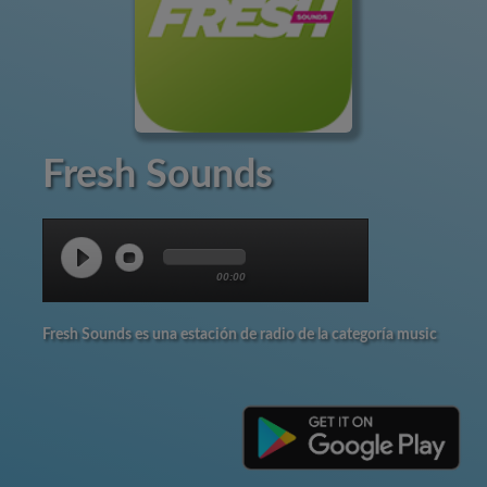
Fresh Sounds
00:00
Fresh Sounds es una estación de radio de la categoría music