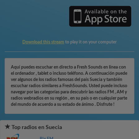
Download this stream
to play it on your computer
Aquí puedes escuchar en directo a Fresh Sounds en línea con
el ordenador , tablet o incluso teléfono. A continuación puede
ver algunos de los radios famosas del país Suecia y también
escuchar radios similares a FreshSounds. Usted puede incluso
navegar por las categorías para descubrir las radios FM , AM y
radios webradios en su región , en su país o en cualquier parte
del mundo de acuerdo a su estado de ánimo . Disfrute !
Top radios en Suecia