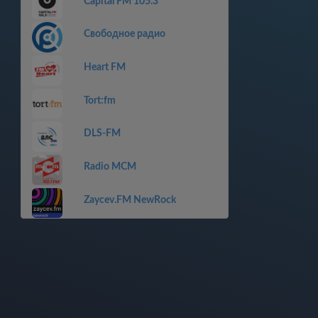
Capital FM 105.3
Свободное радио
Heart FM
Tort:fm
DLS-FM
Radio MCM
Zaycev.FM NewRock