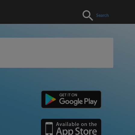
Search