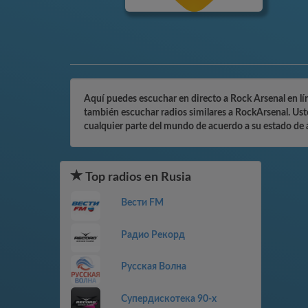
Aquí puedes escuchar en directo a Rock Arsenal en lín
también escuchar radios similares a RockArsenal. Uste
cualquier parte del mundo de acuerdo a su estado de á
Top radios en Rusia
Вести FM
Радио Рекорд
Русская Волна
Супердискотека 90-х