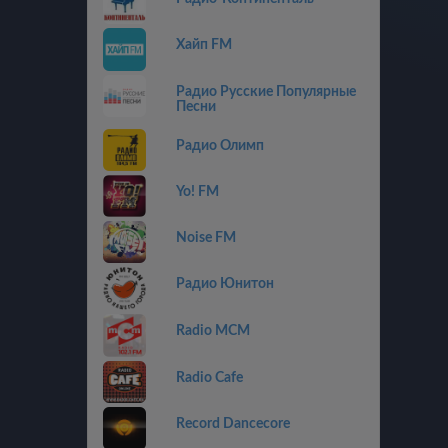
Хайп FM
Радио Русские Популярные
Песни
Радио Олимп
Yo! FM
Noise FM
Радио Юнитон
Radio MCM
Radio Cafe
Record Dancecore