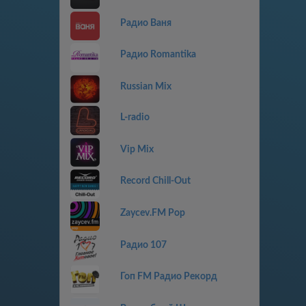
Радио Ваня
Радио Romantika
Russian Mix
L-radio
Vip Mix
Record Chill-Out
Zaycev.FM Pop
Радио 107
Гоп FM Радио Рекорд