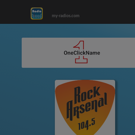
my-radios.com