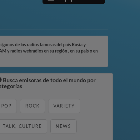
algunos de los radios famosas del país Rusia y
AM y radios webradios en su región , en su país o en
Busca emisoras de todo el mundo por
ategorías
POP
ROCK
VARIETY
TALK, CULTURE
NEWS