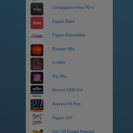
Супердискотека 90-х
Радио Ваня
Радио Romantika
Russian Mix
L-radio
Vip Mix
Record Chill-Out
Zaycev.FM Pop
Радио 107
Гоп FM Радио Рекорд