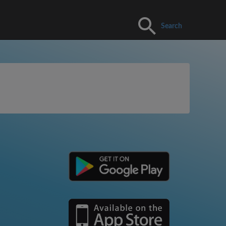
Search