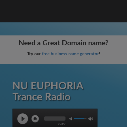
Need a Great Domain name?
Try our
free business name generator
!
NU EUPHORIA
Trance Radio
00:00