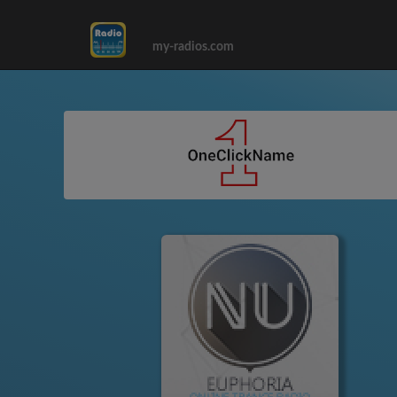
my-radios.com