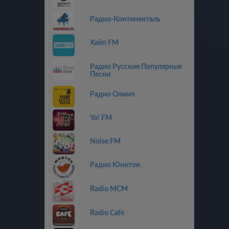
Радио-Континенталь
Хайп FM
Радио Русские Популярные
Песни
Радио Олимп
Yo! FM
Noise FM
Радио Юнитон
Radio MCM
Radio Cafe