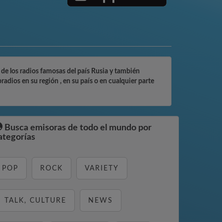
de los radios famosas del país Rusia y también
adios en su región , en su país o en cualquier parte
Busca emisoras de todo el mundo por
ategorías
POP
ROCK
VARIETY
TALK, CULTURE
NEWS