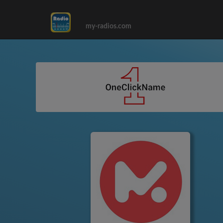
my-radios.com