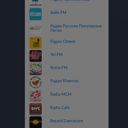
Хайп FM
Радио Русские Популярные
Песни
Радио Олимп
Yo! FM
Noise FM
Радио Юнитон
Radio MCM
Radio Cafe
Record Dancecore