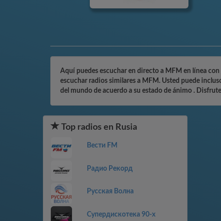
Aquí puedes escuchar en directo a MFM en línea con el
escuchar radios similares a MFM. Usted puede incluso 
del mundo de acuerdo a su estado de ánimo . Disfrute
Top radios en Rusia
Вести FM
Радио Рекорд
Русская Волна
Супердискотека 90-х