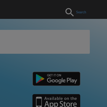
Search