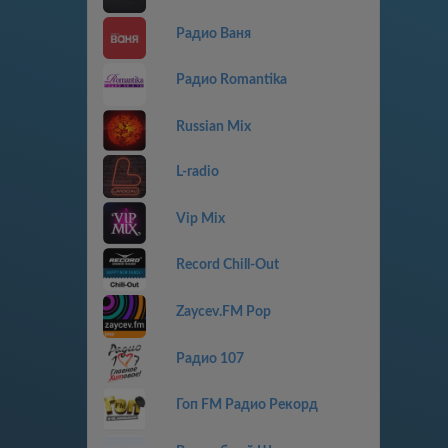
Радио Ваня
Радио Romantika
Russian Mix
L-radio
Vip Mix
Record Chill-Out
Zaycev.FM Pop
Радио 107
Гоп FM Радио Рекорд