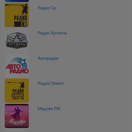
Радио Си
Радио Артикль
Авторадио
Радио Олимп
Медляк FM