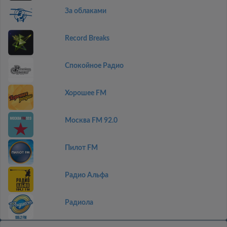
За облаками
Record Breaks
Спокойное Радио
Хорошее FM
Москва FM 92.0
Пилот FM
Радио Альфа
Радиола