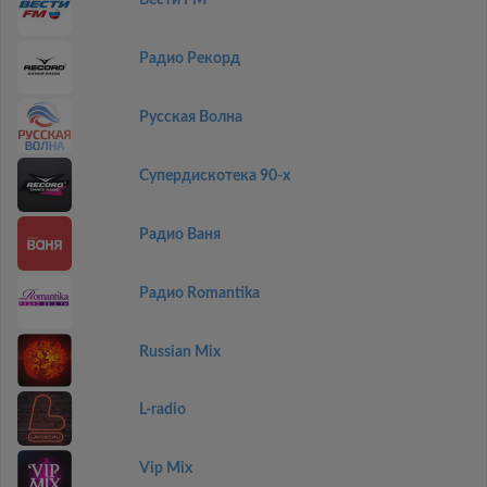
Вести FM
Радио Рекорд
Русская Волна
Супердискотека 90-х
Радио Ваня
Радио Romantika
Russian Mix
L-radio
Vip Mix