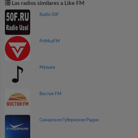
Las radios similares a Like FM
Radio 50F
PriMuzFM
Музыка
Восток FM
Самарское Губернское Радио