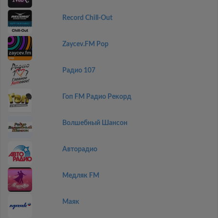
Record Chill-Out
Zaycev.FM Pop
Радио 107
Гоп FM Радио Рекорд
Волшебный Шансон
Авторадио
Медляк FM
Маяк