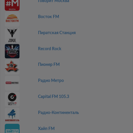
Говорит Москва
Восток FM
Пиратская Станция
Record Rock
Пионер FM
Радио Метро
Capital FM 105.3
Радио-Континенталь
Хайп FM