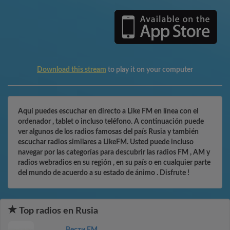
Download this stream
to play it on your computer
Aquí puedes escuchar en directo a Like FM en línea con el
ordenador , tablet o incluso teléfono. A continuación puede
ver algunos de los radios famosas del país Rusia y también
escuchar radios similares a LikeFM. Usted puede incluso
navegar por las categorías para descubrir las radios FM , AM y
radios webradios en su región , en su país o en cualquier parte
del mundo de acuerdo a su estado de ánimo . Disfrute !
Top radios en Rusia