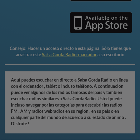
Consejo:
Hacer un acceso directo a esta página! Sólo tienes que
arrastrar este
Salsa Gorda Radio-marcador
a su escritorio
Aquí puedes escuchar en directo a Salsa Gorda Radio en línea
con el ordenador , tablet o incluso teléfono. A continuación
puede ver algunos de los radios famosas del país y también
escuchar radios similares a SalsaGordaRadio. Usted puede
incluso navegar por las categorías para descubrir las radios
FM , AM y radios webradios en su región , en su país o en
cualquier parte del mundo de acuerdo a su estado de ánimo .
Disfrute !