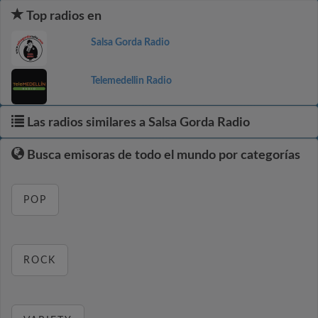
Top radios en
Salsa Gorda Radio
Telemedellin Radio
Las radios similares a Salsa Gorda Radio
Busca emisoras de todo el mundo por categorías
POP
ROCK