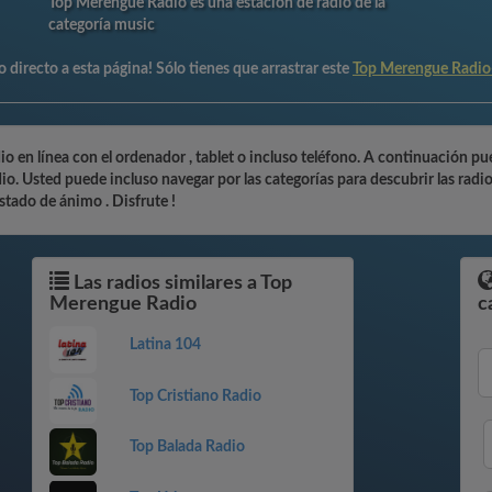
Top Merengue Radio es una estación de radio de la
categoría music
 directo a esta página! Sólo tienes que arrastrar este
Top Merengue Radio
en línea con el ordenador , tablet o incluso teléfono. A continuación pue
. Usted puede incluso navegar por las categorías para descubrir las radio
stado de ánimo . Disfrute !
Las radios similares a Top
Merengue Radio
c
Latina 104
Top Cristiano Radio
Top Balada Radio