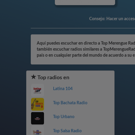
Consejo:
Hacer un acceso
Aquí puedes escuchar en directo a Top Merengue Radio 
también escuchar radios similares a TopMerengueRadio
país o en cualquier parte del mundo de acuerdo a su e
Top radios en
Latina 104
Top Bachata Radio
Top Urbano
Top Salsa Radio