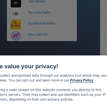
Top Urbano
Top Salsa Radio
Top Bachata Radio
Miss 104 FM
 value your privacy!
collect anonymized data through our analytics tool which may use
kies. You can opt-out and learn more in our
Privacy Policy
ying a radio stream on this website connects you directly to this
tion's servers. They may collect and use identifiers such as your IP
ress, depending on their own privacy policies.