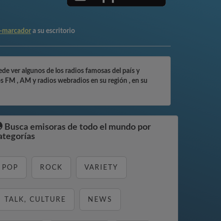
-marcador
a su escritorio
de ver algunos de los radios famosas del país y
s FM , AM y radios webradios en su región , en su
Busca emisoras de todo el mundo por
ategorías
POP
ROCK
VARIETY
TALK, CULTURE
NEWS