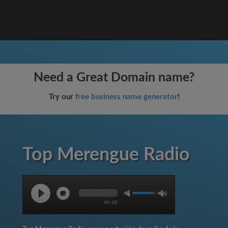
Need a Great Domain name?
Try our
free business name generator
!
Top Merengue Radio
00:00