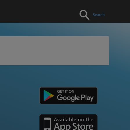
Search