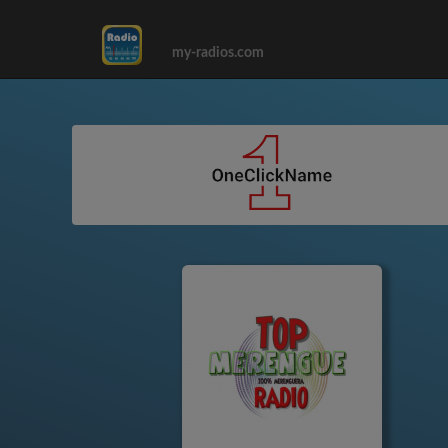
my-radios.com