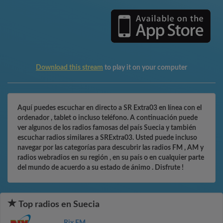
Download this stream
to play it on your computer
Aquí puedes escuchar en directo a SR Extra03 en línea con el
ordenador , tablet o incluso teléfono. A continuación puede
ver algunos de los radios famosas del país Suecia y también
escuchar radios similares a SRExtra03. Usted puede incluso
navegar por las categorías para descubrir las radios FM , AM y
radios webradios en su región , en su país o en cualquier parte
del mundo de acuerdo a su estado de ánimo . Disfrute !
Top radios en Suecia