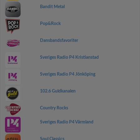
Bandit Metal
Pop&Rock
Dansbandsfavoriter
Sveriges Radio P4 Kristianstad
Sveriges Radio P4 Jönköping
102.6 Guldkanalen
Country Rocks
Sveriges Radio P4 Värmland
Soul Classics