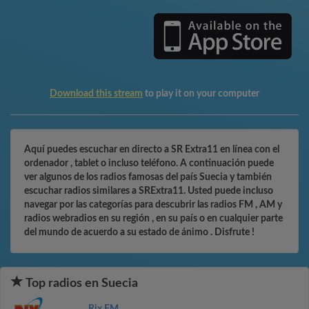
Download this stream
to play it on your computer
Aquí puedes escuchar en directo a SR Extra11 en línea con el
ordenador , tablet o incluso teléfono. A continuación puede
ver algunos de los radios famosas del país Suecia y también
escuchar radios similares a SRExtra11. Usted puede incluso
navegar por las categorías para descubrir las radios FM , AM y
radios webradios en su región , en su país o en cualquier parte
del mundo de acuerdo a su estado de ánimo . Disfrute !
Top radios en Suecia