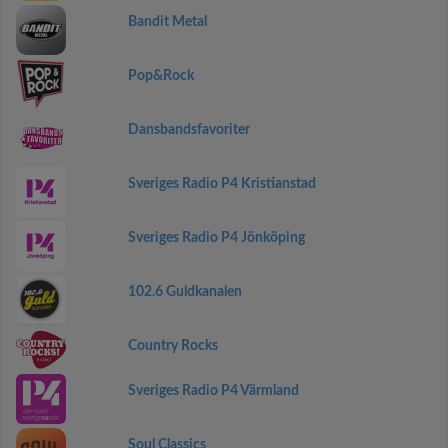
Bandit Metal
Pop&Rock
Dansbandsfavoriter
Sveriges Radio P4 Kristianstad
Sveriges Radio P4 Jönköping
102.6 Guldkanalen
Country Rocks
Sveriges Radio P4 Värmland
Soul Classics