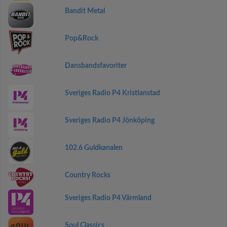
Bandit Metal
Pop&Rock
Dansbandsfavoriter
Sveriges Radio P4 Kristianstad
Sveriges Radio P4 Jönköping
102.6 Guldkanalen
Country Rocks
Sveriges Radio P4 Värmland
Soul Classics