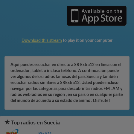
Download this stream
to play it on your computer
Aquí puedes escuchar en directo a SR Extra12 en línea con el
ordenador , tablet o incluso teléfono. A continuación puede
ver algunos de los radios famosas del país Suecia y también
escuchar radios similares a SRExtra12. Usted puede incluso
navegar por las categorías para descubrir las radios FM , AM y
radios webradios en su región , en su país o en cualquier parte
del mundo de acuerdo a su estado de ánimo . Disfrute !
Top radios en Suecia