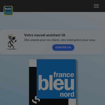
Toggle
navig
Votre nouvel assistant IA
Zéro attente pour vos clients, zéro interruption pour vous.
ESSAYER L'IA