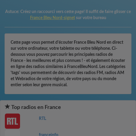
Astuce:
Créez un raccourci vers cette page! Il suffit de faire glisser ce
France Bleu Nord-signet
sur votre bureau
Cette page vous permet d'écouter France Bleu Nord en direct
sur votre ordinateur, votre tablette ou votre téléphone. Ci-
dessous vous pouvez parcourir les principales radios de
France - les meilleures et plus connues ! - et également écouter
en ligne des radios similaires à FranceBleuNord. Les catégories
'tags' vous permettent de découvrir des radios FM, radios AM
et Webradios de votre région, de votre pays ou du monde
entier selon leur genre musical.
Top radios en France
RTL
franceinfo