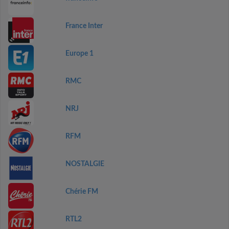
France Inter
Europe 1
RMC
NRJ
RFM
NOSTALGIE
Chérie FM
RTL2