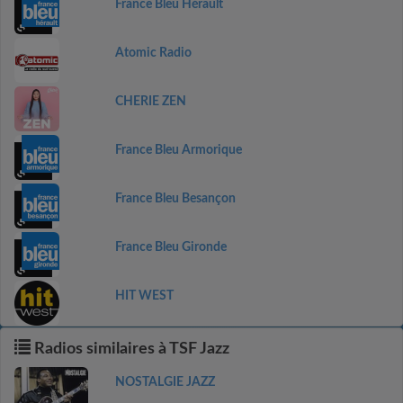
France Bleu Hérault
Atomic Radio
CHERIE ZEN
France Bleu Armorique
France Bleu Besançon
France Bleu Gironde
HIT WEST
Radios similaires à TSF Jazz
NOSTALGIE JAZZ