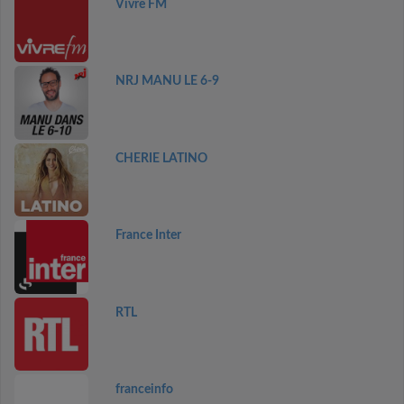
Vivre FM
NRJ MANU LE 6-9
CHERIE LATINO
France Inter
RTL
franceinfo