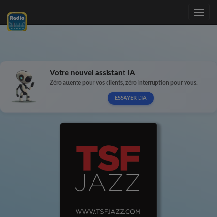
Toggle
navig
Votre nouvel assistant IA
Zéro attente pour vos clients, zéro interruption pour vous.
ESSAYER L'IA