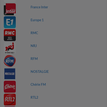
France Inter
Europe 1
RMC
NRJ
RFM
NOSTALGIE
Chérie FM
RTL2