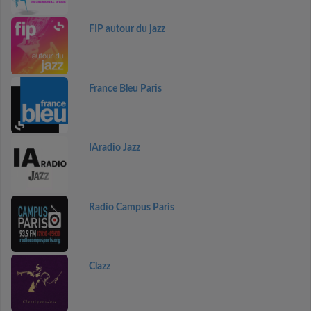
FIP autour du jazz
France Bleu Paris
IAradio Jazz
Radio Campus Paris
Clazz