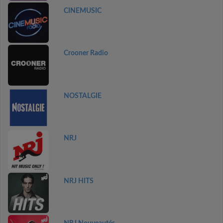
CINEMUSIC
Crooner Radio
NOSTALGIE
NRJ
NRJ HITS