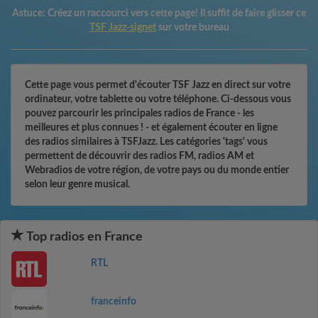
Astuce:
Créez un raccourci vers cette page! Il suffit de faire glisser ce
TSF Jazz-signet
sur votre bureau
Cette page vous permet d'écouter TSF Jazz en direct sur votre
ordinateur, votre tablette ou votre téléphone. Ci-dessous vous
pouvez parcourir les principales radios de France - les
meilleures et plus connues ! - et également écouter en ligne
des radios similaires à TSFJazz. Les catégories 'tags' vous
permettent de découvrir des radios FM, radios AM et
Webradios de votre région, de votre pays ou du monde entier
selon leur genre musical.
Top radios en France
RTL
franceinfo