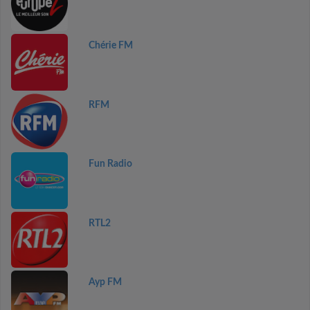
Chérie FM
RFM
Fun Radio
RTL2
Ayp FM