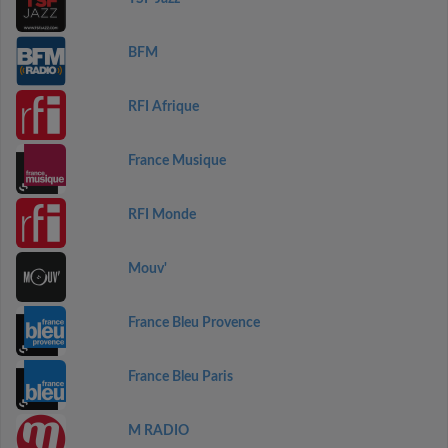
BFM
RFI Afrique
France Musique
RFI Monde
Mouv'
France Bleu Provence
France Bleu Paris
M RADIO