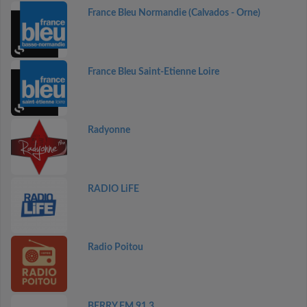
France Bleu Normandie (Calvados - Orne)
France Bleu Saint-Etienne Loire
Radyonne
RADIO LiFE
Radio Poitou
BERRY FM 91.3