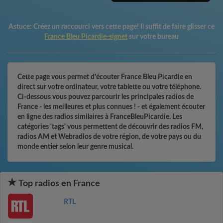
Astuce:
Créez un raccourci vers cette page! Il suffit de faire glisser ce
France Bleu Picardie-signet
sur votre bureau
Cette page vous permet d'écouter France Bleu Picardie en
direct sur votre ordinateur, votre tablette ou votre téléphone.
Ci-dessous vous pouvez parcourir les principales radios de
France - les meilleures et plus connues ! - et également écouter
en ligne des radios similaires à FranceBleuPicardie. Les
catégories 'tags' vous permettent de découvrir des radios FM,
radios AM et Webradios de votre région, de votre pays ou du
monde entier selon leur genre musical.
Top radios en France
RTL