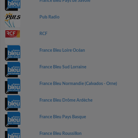
France Bleu Pays de Savoie
Puls Radio
RCF
France Bleu Loire Océan
France Bleu Sud Lorraine
France Bleu Normandie (Calvados - Orne)
France Bleu Drôme Ardèche
France Bleu Pays Basque
France Bleu Roussillon