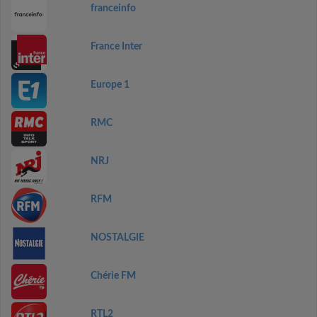
franceinfo
France Inter
Europe 1
RMC
NRJ
RFM
NOSTALGIE
Chérie FM
RTL2