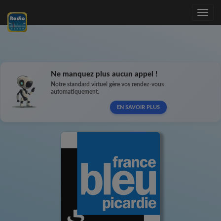
Toggle
navig
Ne manquez plus aucun appel !
Notre standard virtuel gère vos rendez-vous
automatiquement.
EN SAVOIR PLUS