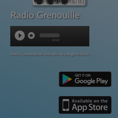
Radio Grenouille
00:00
Radio Grenouille est une radio de catégorie music