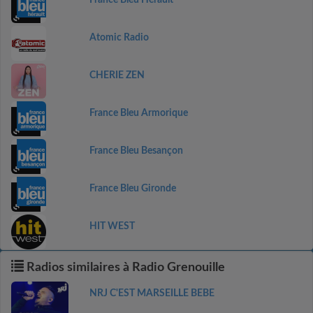
France Bleu Hérault
Atomic Radio
CHERIE ZEN
France Bleu Armorique
France Bleu Besançon
France Bleu Gironde
HIT WEST
Radios similaires à Radio Grenouille
NRJ C'EST MARSEILLE BEBE