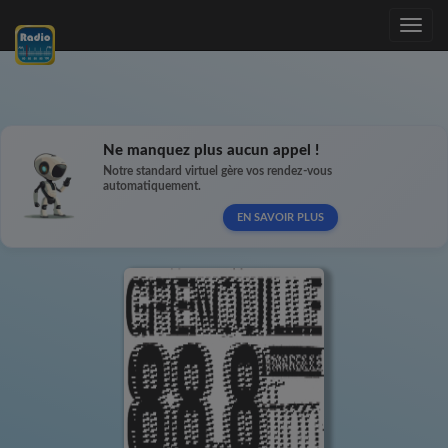
Toggle
navig
Ne manquez plus aucun appel !
Notre standard virtuel gère vos rendez-vous
automatiquement.
EN SAVOIR PLUS