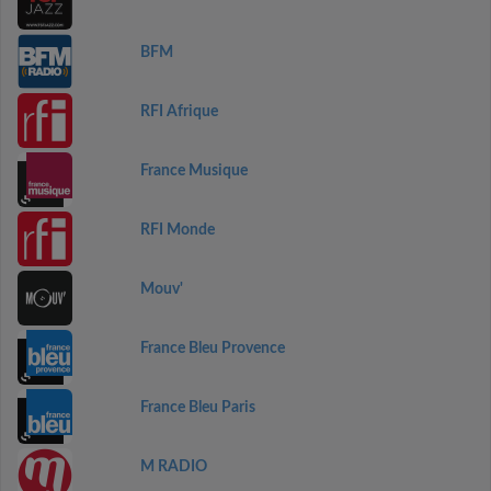
BFM
RFI Afrique
France Musique
RFI Monde
Mouv'
France Bleu Provence
France Bleu Paris
M RADIO