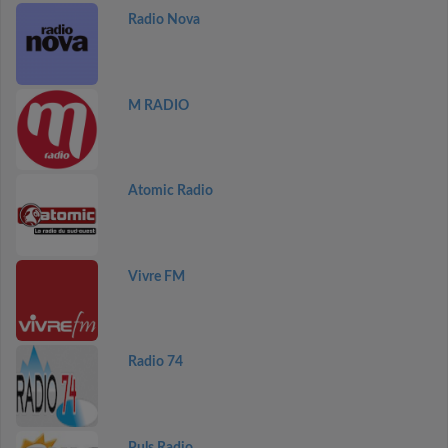
Radio Nova
M RADIO
Atomic Radio
Vivre FM
Radio 74
Puls Radio