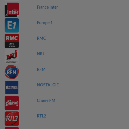
France Inter
Europe 1
RMC
NRJ
RFM
NOSTALGIE
Chérie FM
RTL2