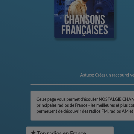
Astuce:
Créez un raccourci vers
Cette page vous permet d'écouter NOSTALGIE CHANSON
principales radios de France - les meilleures et plu
permettent de découvrir des radios FM, radios AM et 
Top radios en France