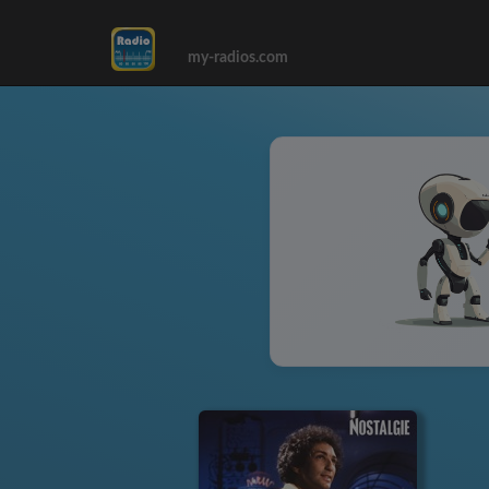
my-radios.com