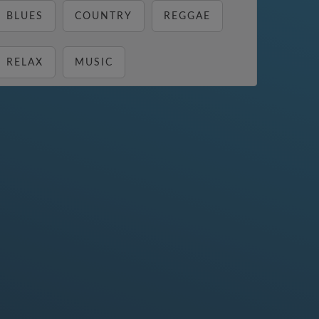
BLUES
COUNTRY
REGGAE
RELAX
MUSIC