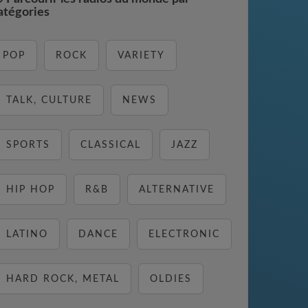
atégories
POP
ROCK
VARIETY
TALK, CULTURE
NEWS
SPORTS
CLASSICAL
JAZZ
HIP HOP
R&B
ALTERNATIVE
LATINO
DANCE
ELECTRONIC
HARD ROCK, METAL
OLDIES