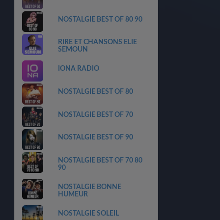
NOSTALGIE BEST OF 80 90
RIRE ET CHANSONS ELIE
SEMOUN
IONA RADIO
NOSTALGIE BEST OF 80
NOSTALGIE BEST OF 70
NOSTALGIE BEST OF 90
NOSTALGIE BEST OF 70 80
90
NOSTALGIE BONNE
HUMEUR
NOSTALGIE SOLEIL