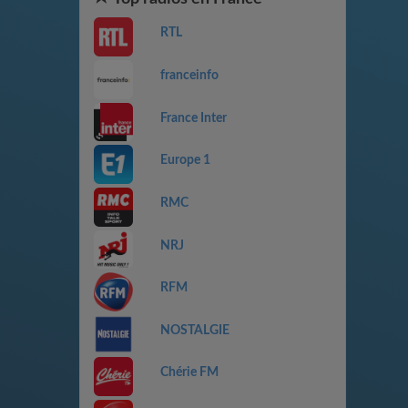
RTL
franceinfo
France Inter
Europe 1
RMC
NRJ
RFM
NOSTALGIE
Chérie FM