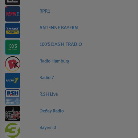
RPR1
ANTENNE BAYERN
100'5 DAS HITRADIO
Radio Hamburg
Radio 7
R.SH Live
Defjay Radio
Bayern 3