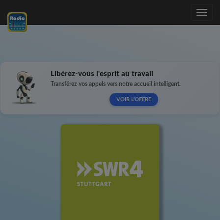
Toggle
navig
Libérez-vous l'esprit au travail
Transférez vos appels vers notre accueil intelligent.
VOIR L'OFFRE