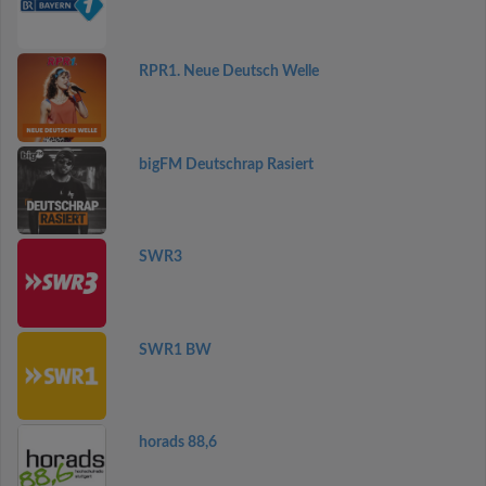
RPR1. Neue Deutsch Welle
bigFM Deutschrap Rasiert
SWR3
SWR1 BW
horads 88,6