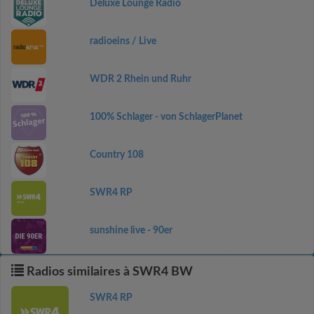
Deluxe Lounge Radio
radioeins / Live
WDR 2 Rhein und Ruhr
100% Schlager - von SchlagerPlanet
Country 108
SWR4 RP
sunshine live - 90er
Radios similaires à SWR4 BW
SWR4 RP