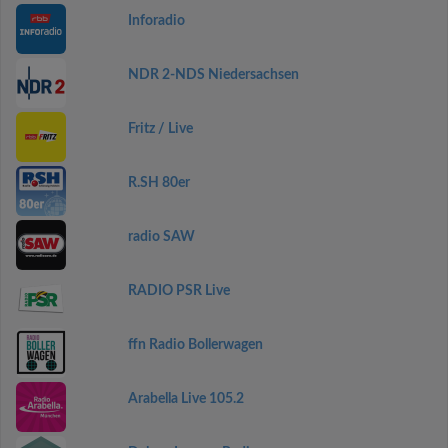
Inforadio
NDR 2-NDS Niedersachsen
Fritz / Live
R.SH 80er
radio SAW
RADIO PSR Live
ffn Radio Bollerwagen
Arabella Live 105.2