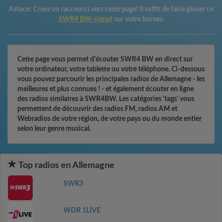
Astuce:
Créez un raccourci vers cette page! Il suffit de faire glisser ce
SWR4 BW-signet
sur votre bureau
Cette page vous permet d'écouter SWR4 BW en direct sur
votre ordinateur, votre tablette ou votre téléphone. Ci-dessous
vous pouvez parcourir les principales radios de Allemagne - les
meilleures et plus connues ! - et également écouter en ligne
des radios similaires à SWR4BW. Les catégories 'tags' vous
permettent de découvrir des radios FM, radios AM et
Webradios de votre région, de votre pays ou du monde entier
selon leur genre musical.
Top radios en Allemagne
SWR3
WDR 1LIVE