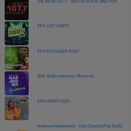
DIE NEUE 107.7 – BESTER ROCK UND POP
FFH JUST PARTY
FFH SCHLAGER-KULT
80er-Radio harmony +Karneval
FFH HAPPY HITS
Antenne Niederrhein - Dein DeutschPop Radio