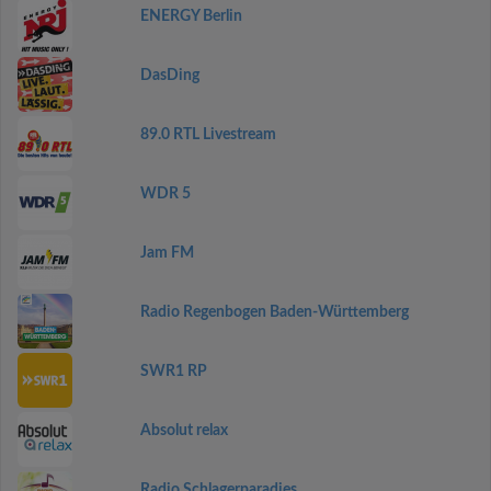
ENERGY Berlin
DasDing
89.0 RTL Livestream
WDR 5
Jam FM
Radio Regenbogen Baden-Württemberg
SWR1 RP
Absolut relax
Radio Schlagerparadies