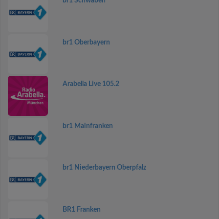
br1 Schwaben
br1 Oberbayern
Arabella Live 105.2
br1 Mainfranken
br1 Niederbayern Oberpfalz
BR1 Franken