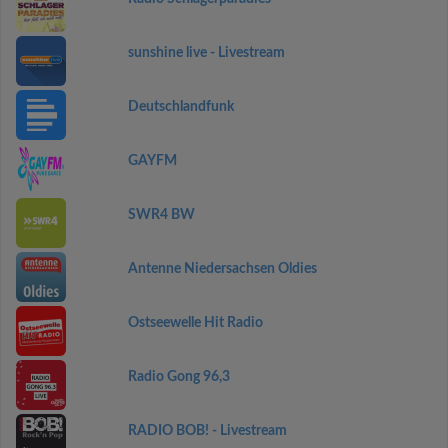
sunshine live - Livestream
Deutschlandfunk
GAYFM
SWR4 BW
Antenne Niedersachsen Oldies
Ostseewelle Hit Radio
Radio Gong 96,3
RADIO BOB! - Livestream