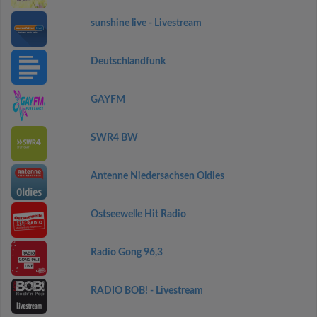
sunshine live - Livestream
Deutschlandfunk
GAYFM
SWR4 BW
Antenne Niedersachsen Oldies
Ostseewelle Hit Radio
Radio Gong 96,3
RADIO BOB! - Livestream