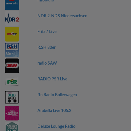
Inforadio
NDR 2-NDS Niedersachsen
Fritz / Live
R.SH 80er
radio SAW
RADIO PSR Live
ffn Radio Bollerwagen
Arabella Live 105.2
Deluxe Lounge Radio