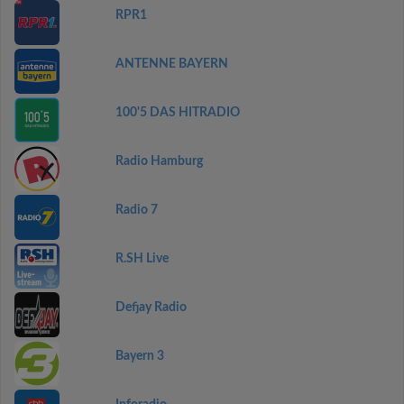
RPR1
ANTENNE BAYERN
100'5 DAS HITRADIO
Radio Hamburg
Radio 7
R.SH Live
Defjay Radio
Bayern 3