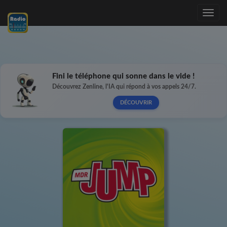
Toggle
navig
Fini le téléphone qui sonne dans le vide !
Découvrez Zenline, l'IA qui répond à vos appels 24/7.
DÉCOUVRIR