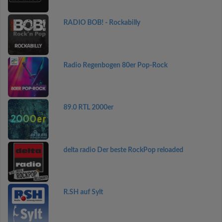
RADIO BOB! - Rockabilly
Radio Regenbogen 80er Pop-Rock
89.0 RTL 2000er
delta radio Der beste RockPop reloaded
R.SH auf Sylt