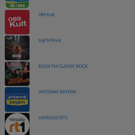
089 Kult
bigFM Rock
ROCK FM CLASSIC ROCK
ANTENNE BAYERN
HITRADIO RT1