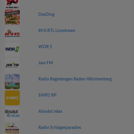
DasDing
89.0 RTL Livestream
WDR 5
Jam FM
Radio Regenbogen Baden-Württemberg
SWR1 RP
Absolut relax
Radio Schlagerparadies