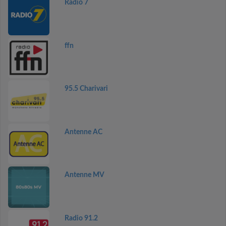
Radio 7
ffn
95.5 Charivari
Antenne AC
Antenne MV
Radio 91.2