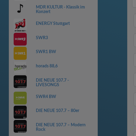
MDR KULTUR - Klassik im
Konzert
ENERGY Stuttgart
SWR3
SWR1 BW
horads 88,6
DIE NEUE 107.7 -
LIVESONGS
SWR4 BW
DIE NEUE 107.7 – 80er
DIE NEUE 107.7 – Modern
Rock