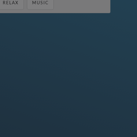
RELAX
MUSIC