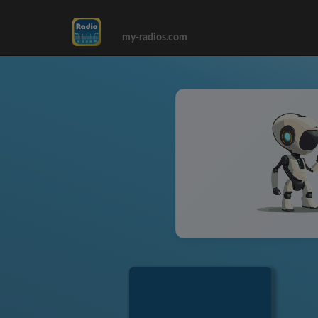
my-radios.com