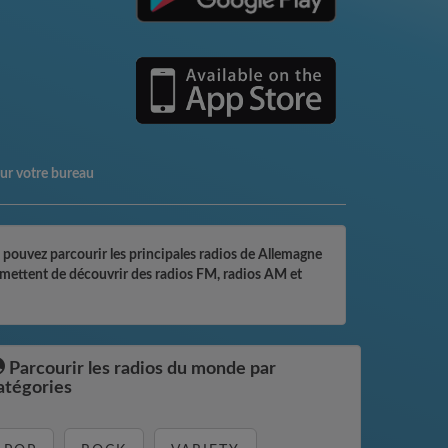
sur votre bureau
 pouvez parcourir les principales radios de Allemagne
permettent de découvrir des radios FM, radios AM et
Parcourir les radios du monde par
atégories