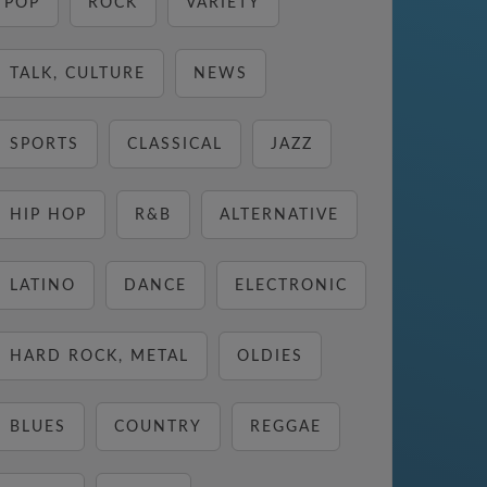
POP
ROCK
VARIETY
TALK, CULTURE
NEWS
SPORTS
CLASSICAL
JAZZ
HIP HOP
R&B
ALTERNATIVE
LATINO
DANCE
ELECTRONIC
HARD ROCK, METAL
OLDIES
BLUES
COUNTRY
REGGAE