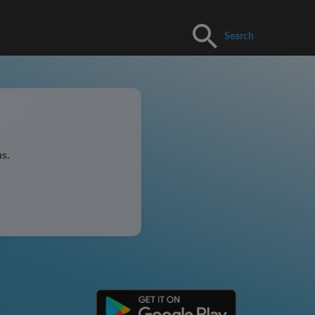
Search
s.