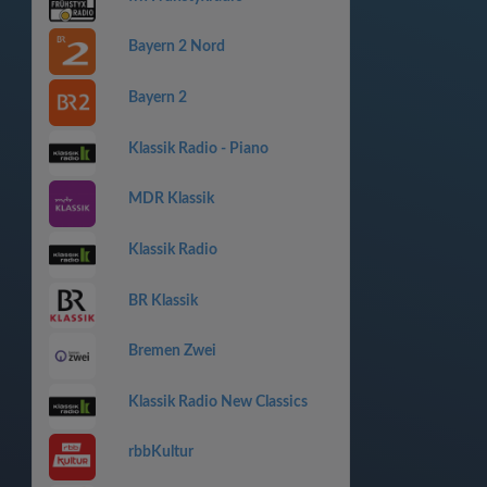
Bayern 2 Nord
Bayern 2
Klassik Radio - Piano
MDR Klassik
Klassik Radio
BR Klassik
Bremen Zwei
Klassik Radio New Classics
rbbKultur