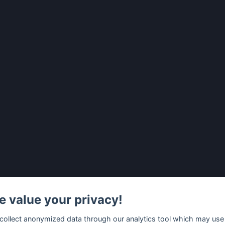
 value your privacy!
collect anonymized data through our analytics tool which may use