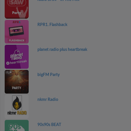
RPR1. Flashback
planet radio plus heartbreak
bigFM Party
nkmr Radio
90s90s BEAT