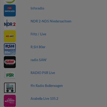
Inforadio
NDR 2-NDS Niedersachsen
Fritz / Live
R.SH 80er
radio SAW
RADIO PSR Live
ffn Radio Bollerwagen
Arabella Live 105.2