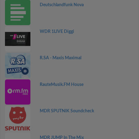
Deutschlandfunk Nova
WDR 1LIVE Diggi
R.SA - Maxis Maximal
RauteMusik.FM House
MDR SPUTNIK Soundcheck
MDR JUMP In The Mix