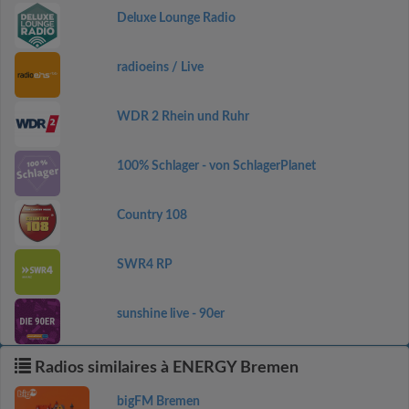
Deluxe Lounge Radio
radioeins / Live
WDR 2 Rhein und Ruhr
100% Schlager - von SchlagerPlanet
Country 108
SWR4 RP
sunshine live - 90er
Radios similaires à ENERGY Bremen
bigFM Bremen