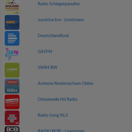
Radio Schlagerparadies
sunshine live - Livestream
Deutschlandfunk
GAYFM
SWR4 BW
Antenne Niedersachsen Oldies
Ostseewelle Hit Radio
Radio Gong 96,3
RADIO BOB! - Livestream