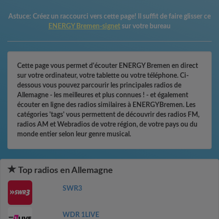
Astuce:
Créez un raccourci vers cette page! Il suffit de faire glisser ce
ENERGY Bremen-signet
sur votre bureau
Cette page vous permet d'écouter ENERGY Bremen en direct
sur votre ordinateur, votre tablette ou votre téléphone. Ci-
dessous vous pouvez parcourir les principales radios de
Allemagne - les meilleures et plus connues ! - et également
écouter en ligne des radios similaires à ENERGYBremen. Les
catégories 'tags' vous permettent de découvrir des radios FM,
radios AM et Webradios de votre région, de votre pays ou du
monde entier selon leur genre musical.
Top radios en Allemagne
SWR3
WDR 1LIVE