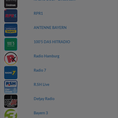
RPR1
ANTENNE BAYERN
100'5 DAS HITRADIO
Radio Hamburg
Radio 7
R.SH Live
Defjay Radio
Bayern 3