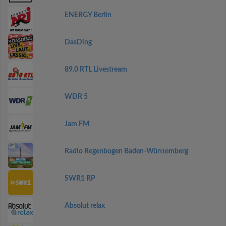
ENERGY Berlin
DasDing
89.0 RTL Livestream
WDR 5
Jam FM
Radio Regenbogen Baden-Württemberg
SWR1 RP
Absolut relax