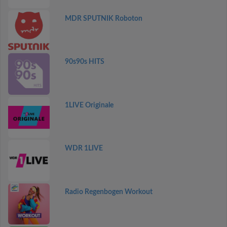
MDR SPUTNIK Roboton
90s90s HITS
1LIVE Originale
WDR 1LIVE
Radio Regenbogen Workout