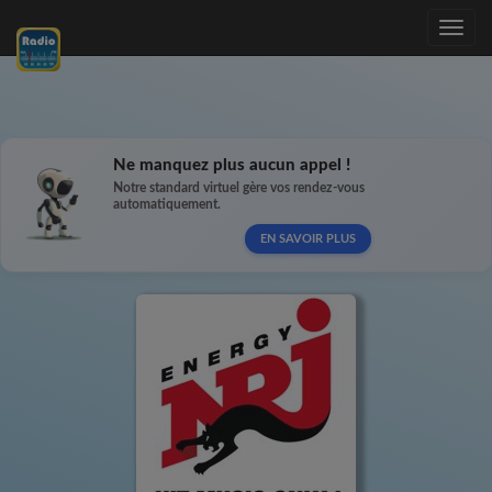
Toggle
navig
Ne manquez plus aucun appel !
Notre standard virtuel gère vos rendez-vous
automatiquement.
EN SAVOIR PLUS