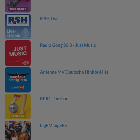
R.SH Live
Radio Gong 96.3 - Just Music
Antenne MV Deutsche Hinhör-Hits
RPR1. Tanzbar
bigFM bigSES