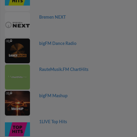
Bremen NEXT
bigFM Dance Radio
RauteMusik.FM ChartHits
bigFM Mashup
1LIVE Top Hits