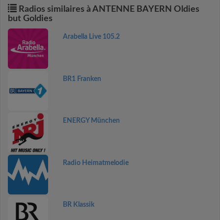
Radios similaires à ANTENNE BAYERN Oldies
but Goldies
Arabella Live 105.2
BR1 Franken
ENERGY München
Radio Heimatmelodie
BR Klassik