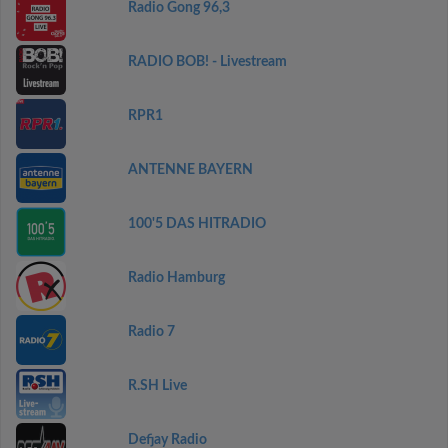
Radio Gong 96,3
RADIO BOB! - Livestream
RPR1
ANTENNE BAYERN
100'5 DAS HITRADIO
Radio Hamburg
Radio 7
R.SH Live
Defjay Radio