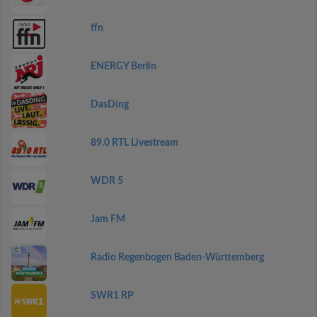
ffn
ENERGY Berlin
DasDing
89.0 RTL Livestream
WDR 5
Jam FM
Radio Regenbogen Baden-Württemberg
SWR1 RP