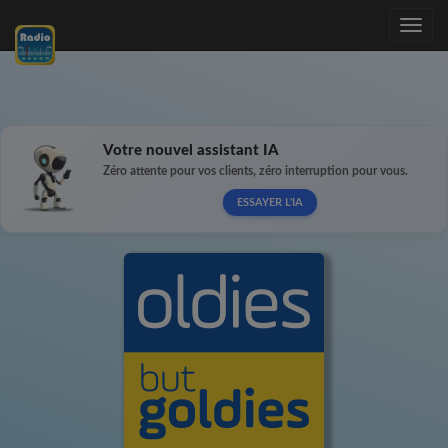
Toggle
navig
Votre nouvel assistant IA
Zéro attente pour vos clients, zéro interruption pour vous.
ESSAYER L'IA