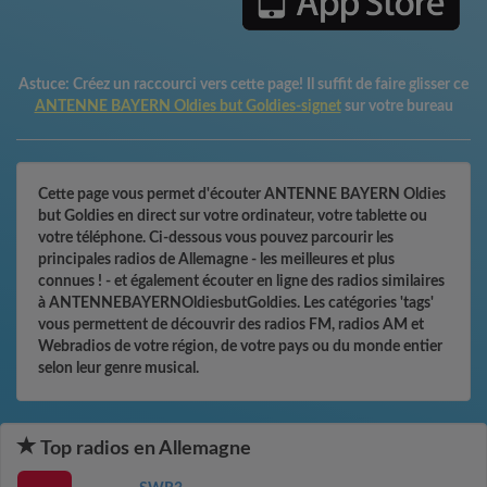
Astuce:
Créez un raccourci vers cette page! Il suffit de faire glisser ce
ANTENNE BAYERN Oldies but Goldies-signet
sur votre bureau
Cette page vous permet d'écouter ANTENNE BAYERN Oldies
but Goldies en direct sur votre ordinateur, votre tablette ou
votre téléphone. Ci-dessous vous pouvez parcourir les
principales radios de Allemagne - les meilleures et plus
connues ! - et également écouter en ligne des radios similaires
à ANTENNEBAYERNOldiesbutGoldies. Les catégories 'tags'
vous permettent de découvrir des radios FM, radios AM et
Webradios de votre région, de votre pays ou du monde entier
selon leur genre musical.
Top radios en Allemagne