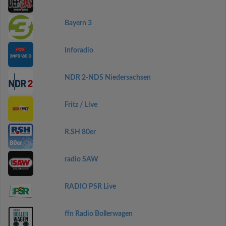
Bayern 3
Inforadio
NDR 2-NDS Niedersachsen
Fritz / Live
R.SH 80er
radio SAW
RADIO PSR Live
ffn Radio Bollerwagen