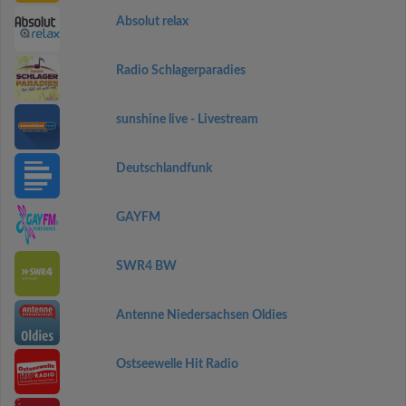
Absolut relax
Radio Schlagerparadies
sunshine live - Livestream
Deutschlandfunk
GAYFM
SWR4 BW
Antenne Niedersachsen Oldies
Ostseewelle Hit Radio