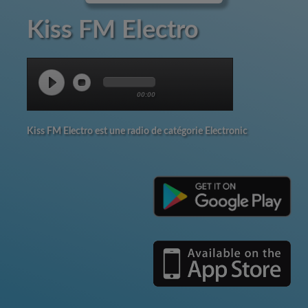
Kiss FM Electro
00:00
Kiss FM Electro est une radio de catégorie Electronic