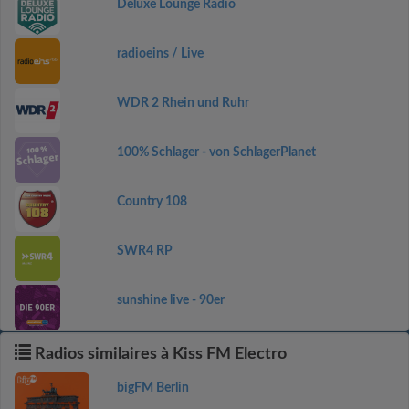
Deluxe Lounge Radio
radioeins / Live
WDR 2 Rhein und Ruhr
100% Schlager - von SchlagerPlanet
Country 108
SWR4 RP
sunshine live - 90er
Radios similaires à Kiss FM Electro
bigFM Berlin