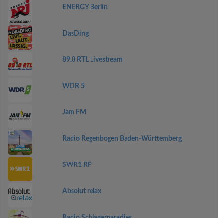
ENERGY Berlin
DasDing
89.0 RTL Livestream
WDR 5
Jam FM
Radio Regenbogen Baden-Württemberg
SWR1 RP
Absolut relax
Radio Schlagerparadies