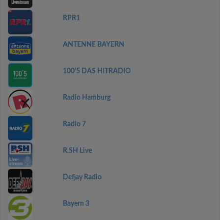
RPR1
ANTENNE BAYERN
100'5 DAS HITRADIO
Radio Hamburg
Radio 7
R.SH Live
Defjay Radio
Bayern 3