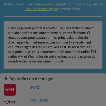
Astuce:
Créez un raccourci vers cette page! Il suffit de faire glisser ce
Kiss FM Electro-signet
sur votre bureau
Cette page vous permet d'écouter Kiss FM Electro en direct
sur votre ordinateur, votre tablette ou votre téléphone. Ci-
dessous vous pouvez parcourir les principales radios de
Allemagne - les meilleures et plus connues ! - et également
écouter en ligne des radios similaires à KissFMElectro. Les
catégories 'tags' vous permettent de découvrir des radios FM,
radios AM et Webradios de votre région, de votre pays ou du
monde entier selon leur genre musical.
Top radios en Allemagne
SWR3
WDR 1LIVE