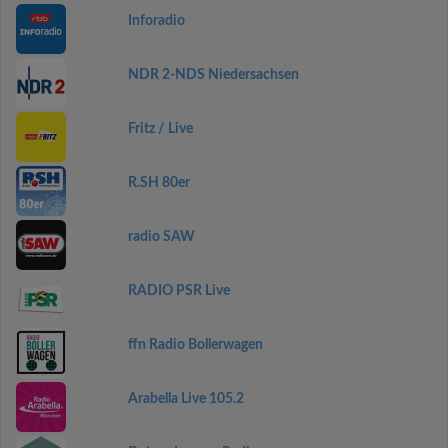
Inforadio
NDR 2-NDS Niedersachsen
Fritz / Live
R.SH 80er
radio SAW
RADIO PSR Live
ffn Radio Bollerwagen
Arabella Live 105.2