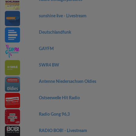
sunshine live - Livestream
Deutschlandfunk
GAYFM
SWR4 BW
Antenne Niedersachsen Oldies
Ostseewelle Hit Radio
Radio Gong 96,3
RADIO BOB! - Livestream