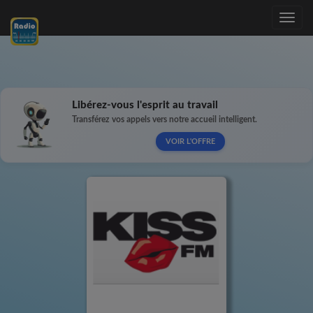
Toggle
navig
Libérez-vous l'esprit au travail
Transférez vos appels vers notre accueil intelligent.
VOIR L'OFFRE