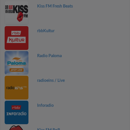
Kiss FM Fresh Beats
rbbKultur
Radio Paloma
radioeins / Live
Inforadio