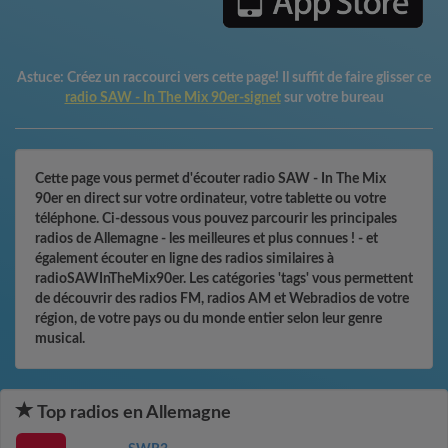
Astuce:
Créez un raccourci vers cette page! Il suffit de faire glisser ce
radio SAW - In The Mix 90er-signet
sur votre bureau
Cette page vous permet d'écouter radio SAW - In The Mix
90er en direct sur votre ordinateur, votre tablette ou votre
téléphone. Ci-dessous vous pouvez parcourir les principales
radios de Allemagne - les meilleures et plus connues ! - et
également écouter en ligne des radios similaires à
radioSAWInTheMix90er. Les catégories 'tags' vous permettent
de découvrir des radios FM, radios AM et Webradios de votre
région, de votre pays ou du monde entier selon leur genre
musical.
Top radios en Allemagne