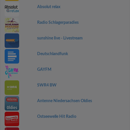
Absolut relax
Radio Schlagerparadies
sunshine live - Livestream
Deutschlandfunk
GAYFM
SWR4 BW
Antenne Niedersachsen Oldies
Ostseewelle Hit Radio