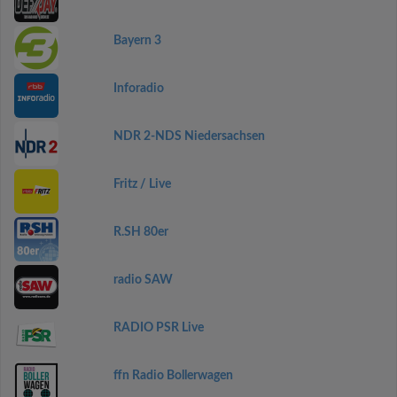
Bayern 3
Inforadio
NDR 2-NDS Niedersachsen
Fritz / Live
R.SH 80er
radio SAW
RADIO PSR Live
ffn Radio Bollerwagen