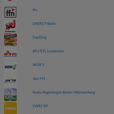
ffn
ENERGY Berlin
DasDing
89.0 RTL Livestream
WDR 5
Jam FM
Radio Regenbogen Baden-Württemberg
SWR1 RP