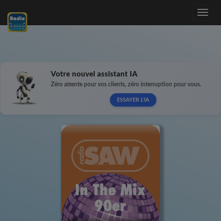
Toggle
navig
Votre nouvel assistant IA
Zéro attente pour vos clients, zéro interruption pour vous.
ESSAYER L'IA