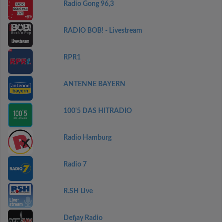
Radio Gong 96,3
RADIO BOB! - Livestream
RPR1
ANTENNE BAYERN
100'5 DAS HITRADIO
Radio Hamburg
Radio 7
R.SH Live
Defjay Radio