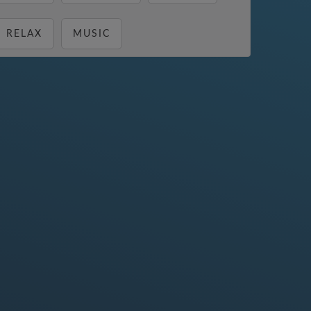
RELAX
MUSIC