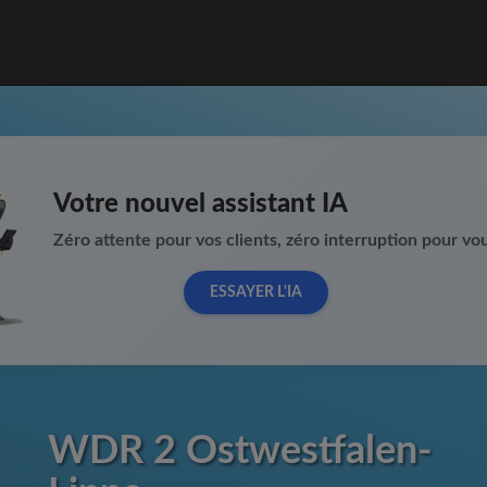
Votre nouvel assistant IA
Zéro attente pour vos clients, zéro interruption pour vou
ESSAYER L'IA
WDR 2 Ostwestfalen-