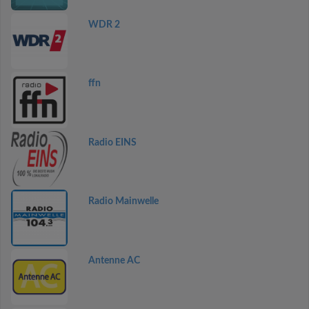
WDR 2
ffn
Radio EINS
Radio Mainwelle
Antenne AC