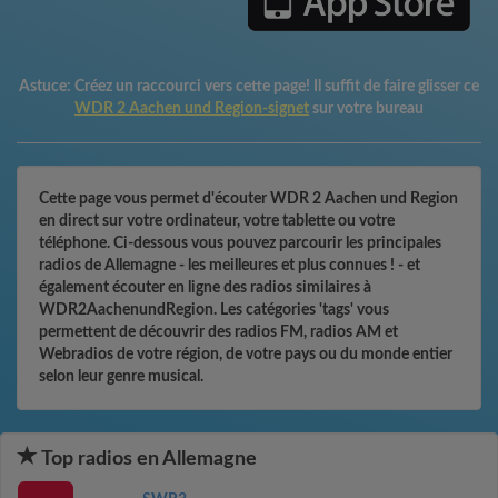
Astuce:
Créez un raccourci vers cette page! Il suffit de faire glisser ce
WDR 2 Aachen und Region-signet
sur votre bureau
Cette page vous permet d'écouter WDR 2 Aachen und Region
en direct sur votre ordinateur, votre tablette ou votre
téléphone. Ci-dessous vous pouvez parcourir les principales
radios de Allemagne - les meilleures et plus connues ! - et
également écouter en ligne des radios similaires à
WDR2AachenundRegion. Les catégories 'tags' vous
permettent de découvrir des radios FM, radios AM et
Webradios de votre région, de votre pays ou du monde entier
selon leur genre musical.
Top radios en Allemagne