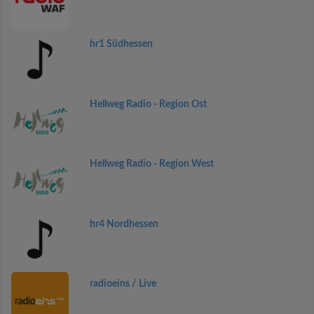
hr1 Südhessen
Hellweg Radio - Region Ost
Hellweg Radio - Region West
hr4 Nordhessen
radioeins / Live