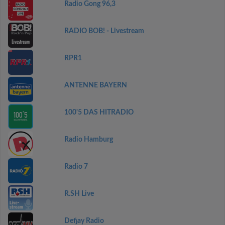
Radio Gong 96,3
RADIO BOB! - Livestream
RPR1
ANTENNE BAYERN
100'5 DAS HITRADIO
Radio Hamburg
Radio 7
R.SH Live
Defjay Radio