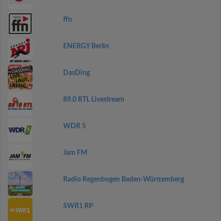
ffn
ENERGY Berlin
DasDing
89.0 RTL Livestream
WDR 5
Jam FM
Radio Regenbogen Baden-Württemberg
SWR1 RP