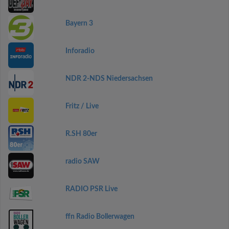
Bayern 3
Inforadio
NDR 2-NDS Niedersachsen
Fritz / Live
R.SH 80er
radio SAW
RADIO PSR Live
ffn Radio Bollerwagen