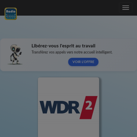
Toggle
navig
Libérez-vous l'esprit au travail
Transférez vos appels vers notre accueil intelligent.
VOIR L'OFFRE