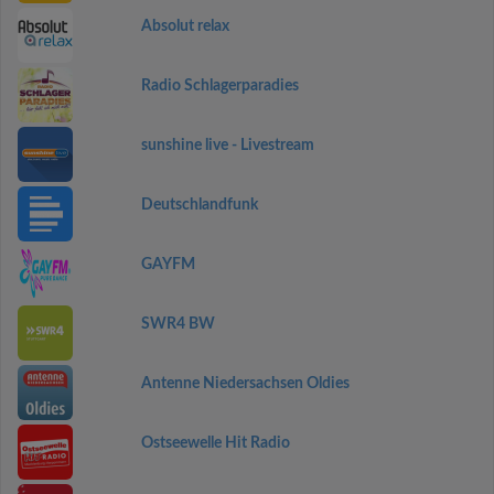
Absolut relax
Radio Schlagerparadies
sunshine live - Livestream
Deutschlandfunk
GAYFM
SWR4 BW
Antenne Niedersachsen Oldies
Ostseewelle Hit Radio