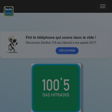
Toggle
navig
Fini le téléphone qui sonne dans le vide !
Découvrez Zenline, l'IA qui répond à vos appels 24/7.
DÉCOUVRIR