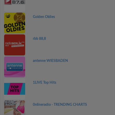
Golden Oldies
rbb 88,8
antenne WIESBADEN
1LIVE Top Hits
0nlineradio - TRENDING CHARTS