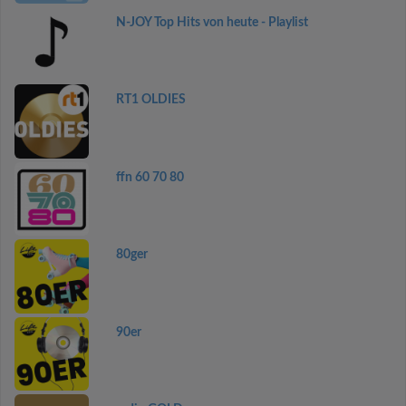
N-JOY Top Hits von heute - Playlist
RT1 OLDIES
ffn 60 70 80
80ger
90er