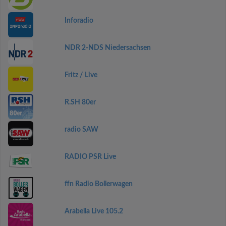
Inforadio
NDR 2-NDS Niedersachsen
Fritz / Live
R.SH 80er
radio SAW
RADIO PSR Live
ffn Radio Bollerwagen
Arabella Live 105.2