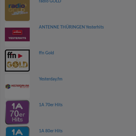
radio GOLD
ANTENNE THÜRINGEN Yesterhits
ffn Gold
Yesterday.fm
1A 70er Hits
1A 80er Hits