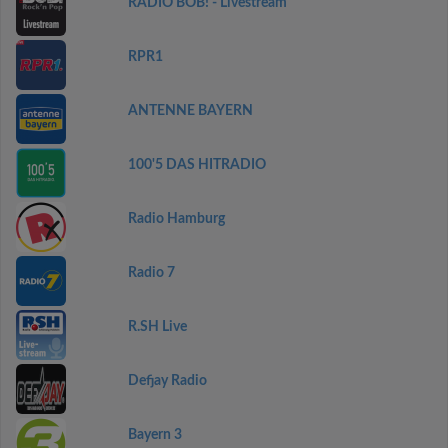
RADIO BOB! - Livestream
RPR1
ANTENNE BAYERN
100'5 DAS HITRADIO
Radio Hamburg
Radio 7
R.SH Live
Defjay Radio
Bayern 3