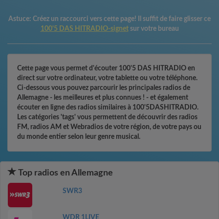
Astuce:
Créez un raccourci vers cette page! Il suffit de faire glisser ce
100'5 DAS HITRADIO-signet
sur votre bureau
Cette page vous permet d'écouter 100'5 DAS HITRADIO en
direct sur votre ordinateur, votre tablette ou votre téléphone.
Ci-dessous vous pouvez parcourir les principales radios de
Allemagne - les meilleures et plus connues ! - et également
écouter en ligne des radios similaires à 100'5DASHITRADIO.
Les catégories 'tags' vous permettent de découvrir des radios
FM, radios AM et Webradios de votre région, de votre pays ou
du monde entier selon leur genre musical.
Top radios en Allemagne
SWR3
WDR 1LIVE