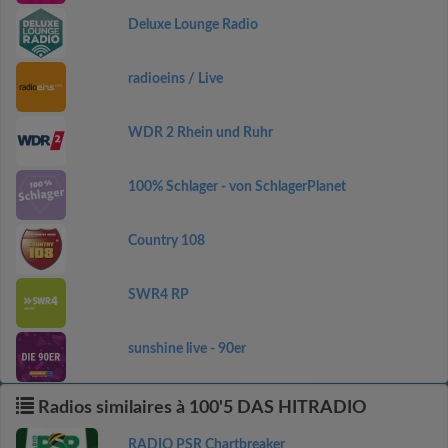
Deluxe Lounge Radio
radioeins / Live
WDR 2 Rhein und Ruhr
100% Schlager - von SchlagerPlanet
Country 108
SWR4 RP
sunshine live - 90er
Radios similaires à 100'5 DAS HITRADIO
RADIO PSR Chartbreaker