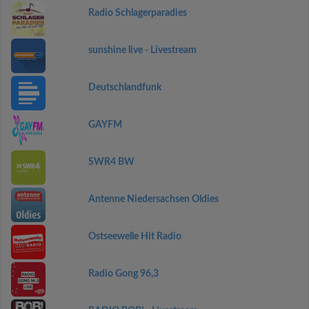
Radio Schlagerparadies
sunshine live - Livestream
Deutschlandfunk
GAYFM
SWR4 BW
Antenne Niedersachsen Oldies
Ostseewelle Hit Radio
Radio Gong 96,3