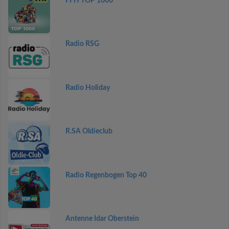
FFH TOP 1000
Radio RSG
Radio Holiday
R.SA Oldieclub
Radio Regenbogen Top 40
Antenne Idar Oberstein