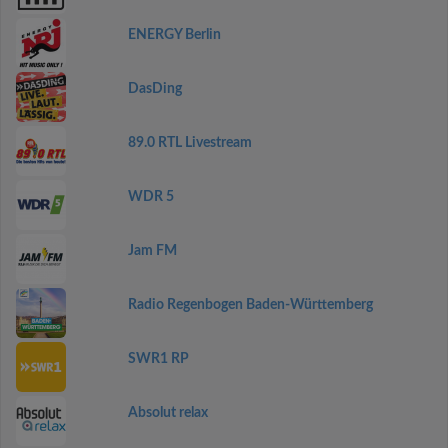
ENERGY Berlin
DasDing
89.0 RTL Livestream
WDR 5
Jam FM
Radio Regenbogen Baden-Württemberg
SWR1 RP
Absolut relax