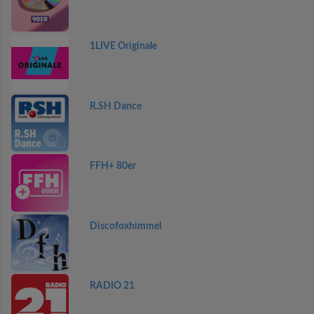
1LIVE Originale
R.SH Dance
FFH+ 80er
Discofoxhimmel
RADIO 21