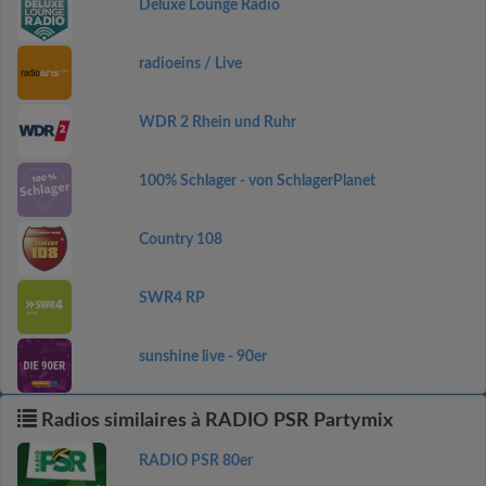
Deluxe Lounge Radio
radioeins / Live
WDR 2 Rhein und Ruhr
100% Schlager - von SchlagerPlanet
Country 108
SWR4 RP
sunshine live - 90er
Radios similaires à RADIO PSR Partymix
RADIO PSR 80er