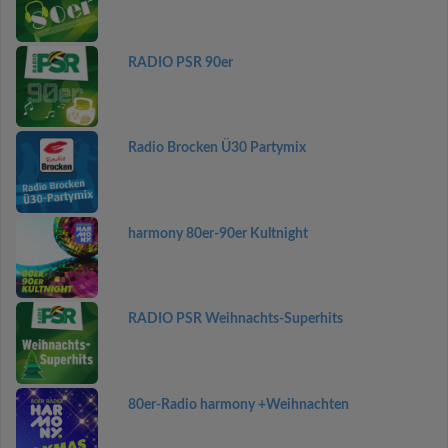
RADIO PSR 90er
Radio Brocken Ü30 Partymix
harmony 80er-90er Kultnight
RADIO PSR Weihnachts-Superhits
80er-Radio harmony +Weihnachten