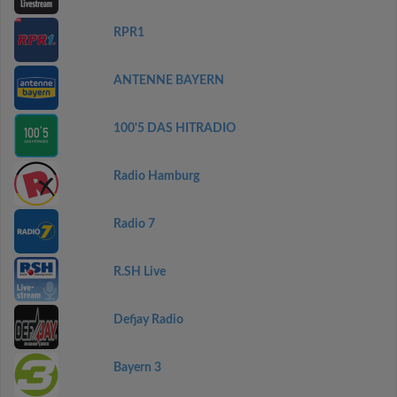
RPR1
ANTENNE BAYERN
100'5 DAS HITRADIO
Radio Hamburg
Radio 7
R.SH Live
Defjay Radio
Bayern 3