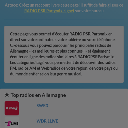
Astuce:
Créez un raccourci vers cette page! Il suffit de faire glisser ce
RADIO PSR Partymix-signet
sur votre bureau
Cette page vous permet d'écouter RADIO PSR Partymix en
direct sur votre ordinateur, votre tablette ou votre téléphone.
Ci-dessous vous pouvez parcourir les principales radios de
Allemagne - les meilleures et plus connues ! - et également
écouter en ligne des radios similaires à RADIOPSRPartymix.
Les catégories 'tags' vous permettent de découvrir des radios
FM, radios AM et Webradios de votre région, de votre pays ou
du monde entier selon leur genre musical.
Top radios en Allemagne
SWR3
WDR 1LIVE