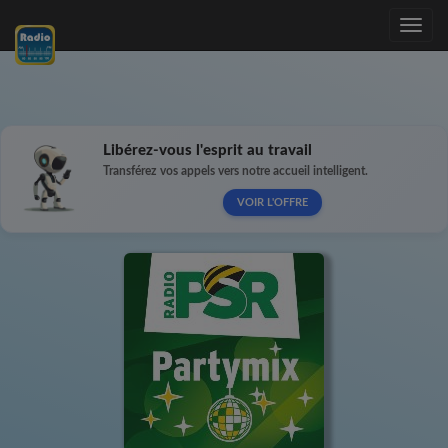
Toggle
navig
Libérez-vous l'esprit au travail
Transférez vos appels vers notre accueil intelligent.
VOIR L'OFFRE