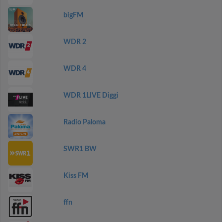
bigFM
WDR 2
WDR 4
WDR 1LIVE Diggi
Radio Paloma
SWR1 BW
Kiss FM
ffn