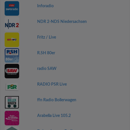
Inforadio
NDR 2-NDS Niedersachsen
Fritz / Live
R.SH 80er
radio SAW
RADIO PSR Live
ffn Radio Bollerwagen
Arabella Live 105.2