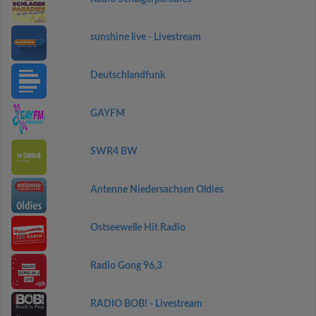
sunshine live - Livestream
Deutschlandfunk
GAYFM
SWR4 BW
Antenne Niedersachsen Oldies
Ostseewelle Hit Radio
Radio Gong 96,3
RADIO BOB! - Livestream