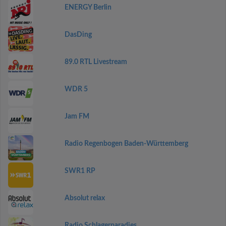
ENERGY Berlin
DasDing
89.0 RTL Livestream
WDR 5
Jam FM
Radio Regenbogen Baden-Württemberg
SWR1 RP
Absolut relax
Radio Schlagerparadies