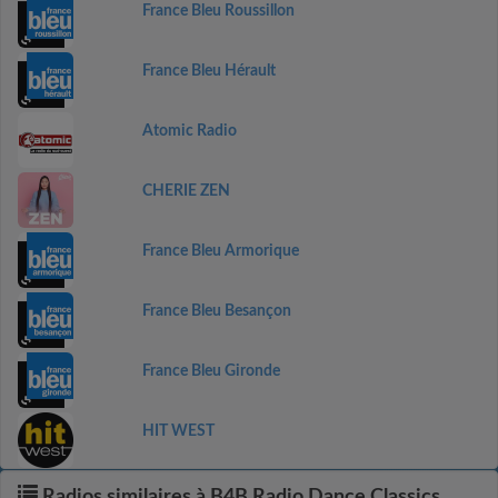
France Bleu Roussillon
France Bleu Hérault
Atomic Radio
CHERIE ZEN
France Bleu Armorique
France Bleu Besançon
France Bleu Gironde
HIT WEST
Radios similaires à B4B Radio Dance Classics