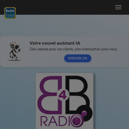
Toggle
navig
Votre nouvel assistant IA
Zéro attente pour vos clients, zéro interruption pour vous.
ESSAYER L'IA