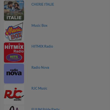
CHERIE ITALIE
Music Box
HITMIX Radio
Radio Nova
RJC Music
ELIUM Pride Party