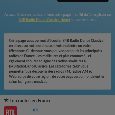
Astuce:
Créez un raccourci vers cette page! Il suffit de faire glisser ce
B4B Radio Dance Classics-signet
sur votre bureau
Cette page vous permet d'écouter B4B Radio Dance Classics
en direct sur votre ordinateur, votre tablette ou votre
téléphone. Ci-dessous vous pouvez parcourir les principales
radios de France - les meilleures et plus connues ! - et
également écouter en ligne des radios similaires à
B4BRadioDanceClassics. Les catégories 'tags' vous
permettent de découvrir des radios FM, radios AM et
Webradios de votre région, de votre pays ou du monde entier
selon leur genre musical.
Top radios en France
RTL