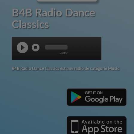
B4B Radio Dance
Classics
00:00
B4B Radio Dance Classics est une radio de catégorie Music