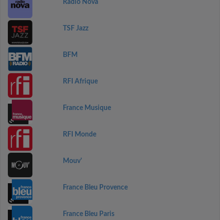
Radio Nova
TSF Jazz
BFM
RFI Afrique
France Musique
RFI Monde
Mouv'
France Bleu Provence
France Bleu Paris