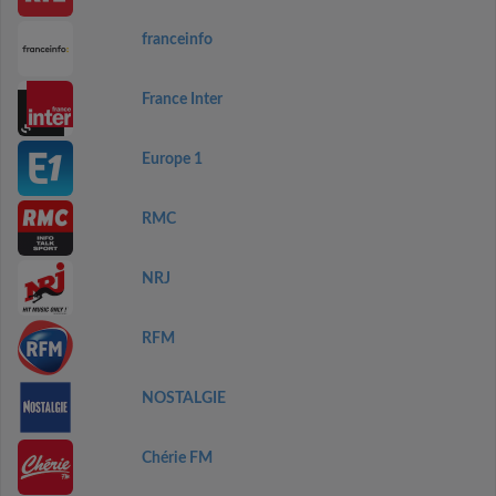
franceinfo
France Inter
Europe 1
RMC
NRJ
RFM
NOSTALGIE
Chérie FM