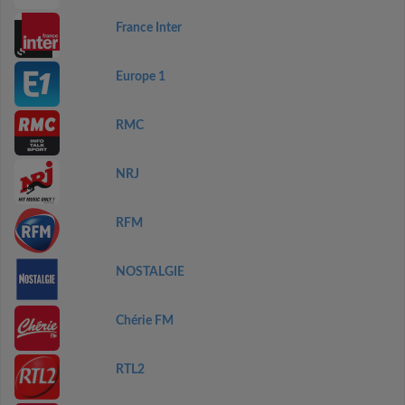
France Inter
Europe 1
RMC
NRJ
RFM
NOSTALGIE
Chérie FM
RTL2