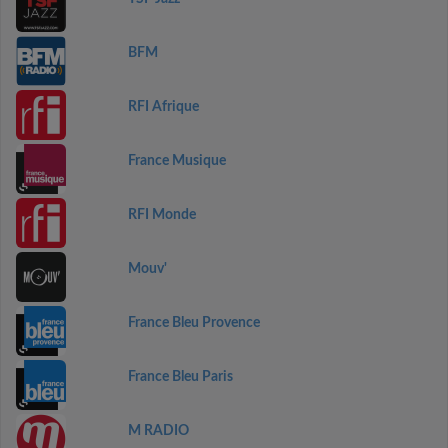
BFM
RFI Afrique
France Musique
RFI Monde
Mouv'
France Bleu Provence
France Bleu Paris
M RADIO