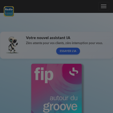
Toggle
navig
Votre nouvel assistant IA
Zéro attente pour vos clients, zéro interruption pour vous.
ESSAYER L'IA