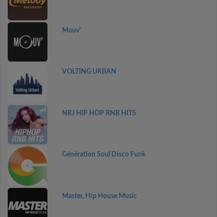
Mouv'
VOLTING URBAN
NRJ HIP HOP RNB HITS
Génération Soul Disco Funk
Master, Hip House Music