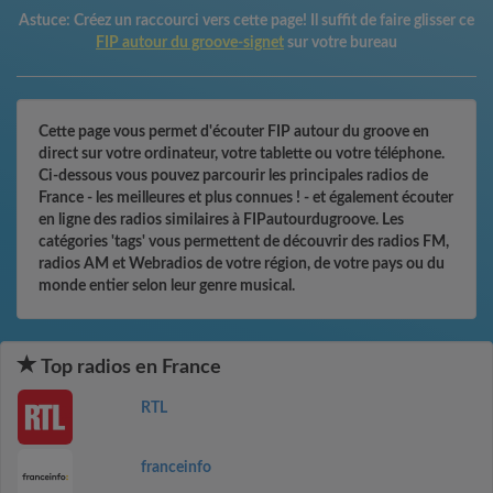
Astuce:
Créez un raccourci vers cette page! Il suffit de faire glisser ce
FIP autour du groove-signet
sur votre bureau
Cette page vous permet d'écouter FIP autour du groove en
direct sur votre ordinateur, votre tablette ou votre téléphone.
Ci-dessous vous pouvez parcourir les principales radios de
France - les meilleures et plus connues ! - et également écouter
en ligne des radios similaires à FIPautourdugroove. Les
catégories 'tags' vous permettent de découvrir des radios FM,
radios AM et Webradios de votre région, de votre pays ou du
monde entier selon leur genre musical.
Top radios en France
RTL
franceinfo