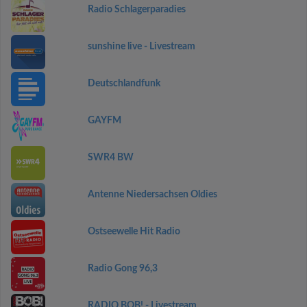
Radio Schlagerparadies
sunshine live - Livestream
Deutschlandfunk
GAYFM
SWR4 BW
Antenne Niedersachsen Oldies
Ostseewelle Hit Radio
Radio Gong 96,3
RADIO BOB! - Livestream