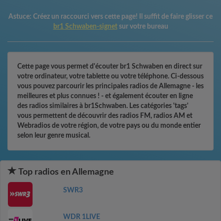
Astuce:
Créez un raccourci vers cette page! Il suffit de faire glisser ce
br1 Schwaben-signet
sur votre bureau
Cette page vous permet d'écouter br1 Schwaben en direct sur
votre ordinateur, votre tablette ou votre téléphone. Ci-dessous
vous pouvez parcourir les principales radios de Allemagne - les
meilleures et plus connues ! - et également écouter en ligne
des radios similaires à br1Schwaben. Les catégories 'tags'
vous permettent de découvrir des radios FM, radios AM et
Webradios de votre région, de votre pays ou du monde entier
selon leur genre musical.
Top radios en Allemagne
SWR3
WDR 1LIVE