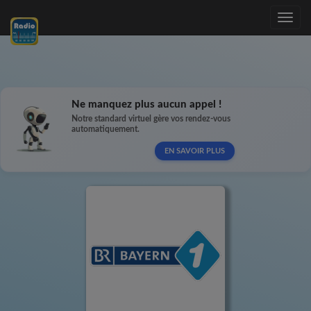
Toggle
navig
Ne manquez plus aucun appel !
Notre standard virtuel gère vos rendez-vous
automatiquement.
EN SAVOIR PLUS