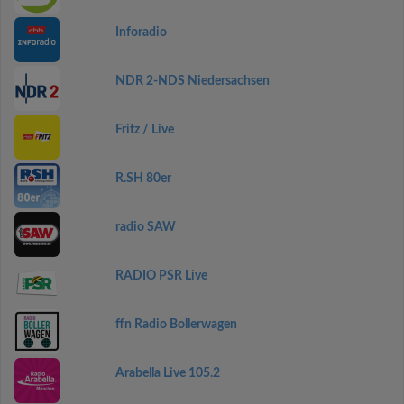
Inforadio
NDR 2-NDS Niedersachsen
Fritz / Live
R.SH 80er
radio SAW
RADIO PSR Live
ffn Radio Bollerwagen
Arabella Live 105.2