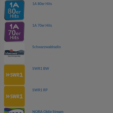
1A 80er Hits
1A 70er Hits
Schwarzwaldradio
SWR1 BW
SWR1 RP
NORA Oldie Stream