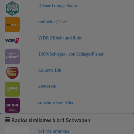
Deluxe Lounge Radio
radioeins / Live
WDR 2 Rhein und Ruhr
100% Schlager - von SchlagerPlanet
Country 108
SWR4 RP
sunshine live - 90er
Radios similaires à br1 Schwaben
br1 Mainfranken