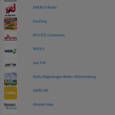
ENERGY Berlin
DasDing
89.0 RTL Livestream
WDR 5
Jam FM
Radio Regenbogen Baden-Württemberg
SWR1 RP
Absolut relax