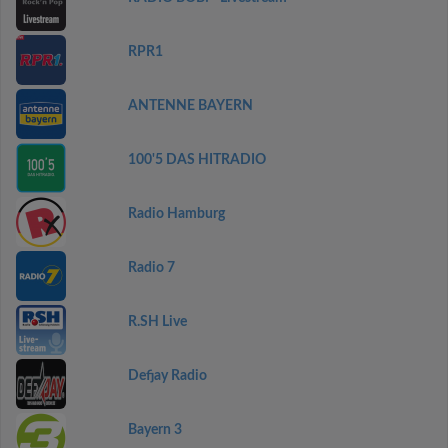
RPR1
ANTENNE BAYERN
100'5 DAS HITRADIO
Radio Hamburg
Radio 7
R.SH Live
Defjay Radio
Bayern 3