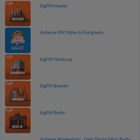
bigFM Hessen
Antenne MV Oldies & Evergreens
bigFM Hamburg
bigFM Bremen
bigFM Berlin
Antenne Niederrhein - Dein DeutschPop Radio