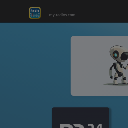
my-radios.com