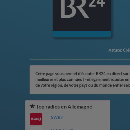
Astuce:
Crée
Cette page vous permet d'écouter BR24 en direct sur v
meilleures et plus connues ! - et également écouter e
de votre région, de votre pays ou du monde entier sel
Top radios en Allemagne
SWR3