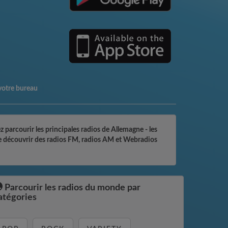
votre bureau
 parcourir les principales radios de Allemagne - les
t de découvrir des radios FM, radios AM et Webradios
Parcourir les radios du monde par
atégories