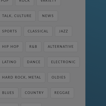
POP
ROCK
VARIETY
TALK, CULTURE
NEWS
SPORTS
CLASSICAL
JAZZ
HIP HOP
R&B
ALTERNATIVE
LATINO
DANCE
ELECTRONIC
HARD ROCK, METAL
OLDIES
BLUES
COUNTRY
REGGAE