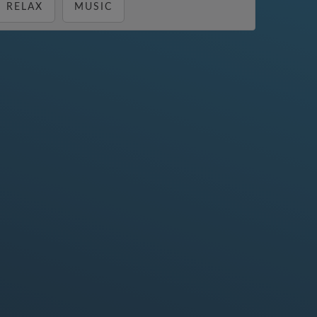
RELAX
MUSIC