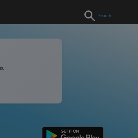
Search
s.