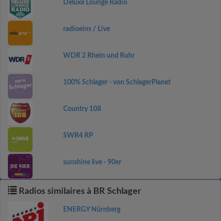
Deluxe Lounge Radio
radioeins / Live
WDR 2 Rhein und Ruhr
100% Schlager - von SchlagerPlanet
Country 108
SWR4 RP
sunshine live - 90er
Radios similaires à BR Schlager
ENERGY Nürnberg