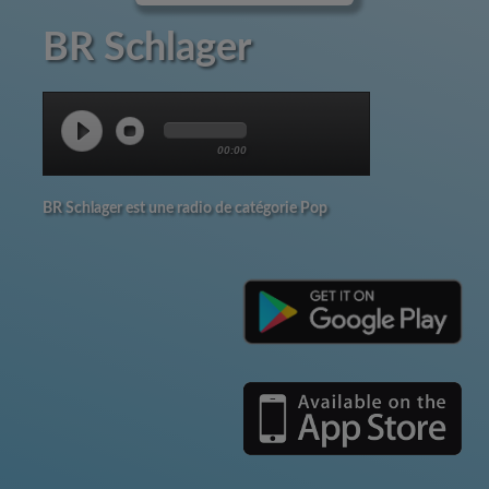
BR Schlager
00:00
BR Schlager est une radio de catégorie Pop