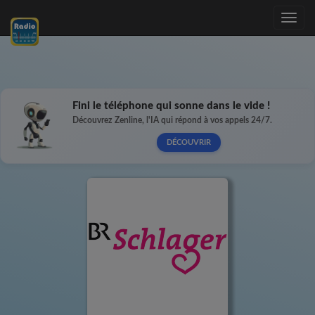
Toggle
navig
Fini le téléphone qui sonne dans le vide !
Découvrez Zenline, l'IA qui répond à vos appels 24/7.
DÉCOUVRIR