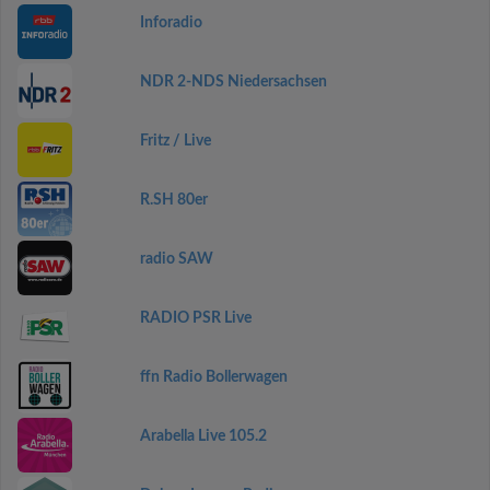
Inforadio
NDR 2-NDS Niedersachsen
Fritz / Live
R.SH 80er
radio SAW
RADIO PSR Live
ffn Radio Bollerwagen
Arabella Live 105.2