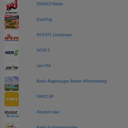
ENERGY Berlin
DasDing
89.0 RTL Livestream
WDR 5
Jam FM
Radio Regenbogen Baden-Württemberg
SWR1 RP
Absolut relax
Radio Schlagerparadies