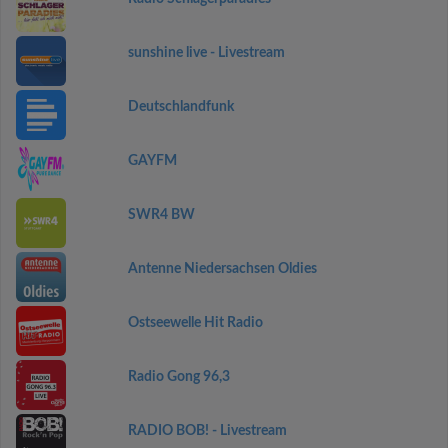
sunshine live - Livestream
Deutschlandfunk
GAYFM
SWR4 BW
Antenne Niedersachsen Oldies
Ostseewelle Hit Radio
Radio Gong 96,3
RADIO BOB! - Livestream