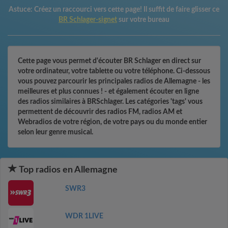
Astuce:
Créez un raccourci vers cette page! Il suffit de faire glisser ce
BR Schlager-signet
sur votre bureau
Cette page vous permet d'écouter BR Schlager en direct sur
votre ordinateur, votre tablette ou votre téléphone. Ci-dessous
vous pouvez parcourir les principales radios de Allemagne - les
meilleures et plus connues ! - et également écouter en ligne
des radios similaires à BRSchlager. Les catégories 'tags' vous
permettent de découvrir des radios FM, radios AM et
Webradios de votre région, de votre pays ou du monde entier
selon leur genre musical.
Top radios en Allemagne
SWR3
WDR 1LIVE