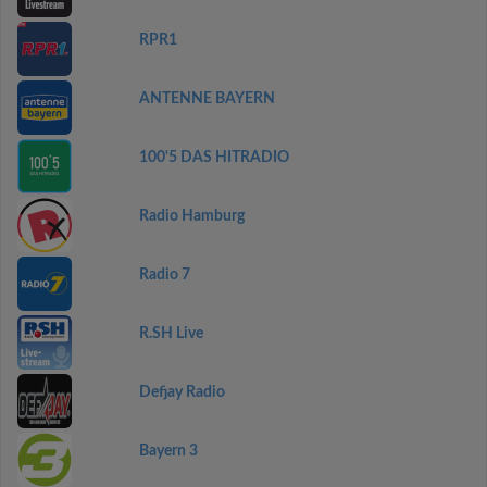
RPR1
ANTENNE BAYERN
100'5 DAS HITRADIO
Radio Hamburg
Radio 7
R.SH Live
Defjay Radio
Bayern 3