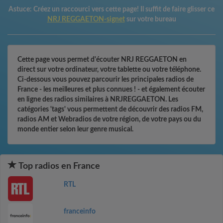
Astuce:
Créez un raccourci vers cette page! Il suffit de faire glisser ce
NRJ REGGAETON-signet
sur votre bureau
Cette page vous permet d'écouter NRJ REGGAETON en
direct sur votre ordinateur, votre tablette ou votre téléphone.
Ci-dessous vous pouvez parcourir les principales radios de
France - les meilleures et plus connues ! - et également écouter
en ligne des radios similaires à NRJREGGAETON. Les
catégories 'tags' vous permettent de découvrir des radios FM,
radios AM et Webradios de votre région, de votre pays ou du
monde entier selon leur genre musical.
Top radios en France
RTL
franceinfo