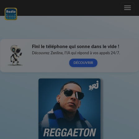
Toggle
navig
Fini le téléphone qui sonne dans le vide !
Découvrez Zenline, l'IA qui répond à vos appels 24/7.
DÉCOUVRIR