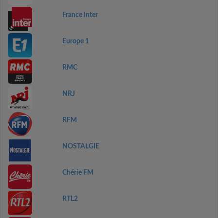
France Inter
Europe 1
RMC
NRJ
RFM
NOSTALGIE
Chérie FM
RTL2