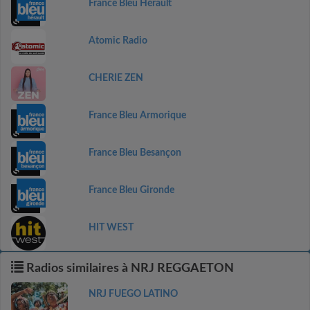
France Bleu Hérault
Atomic Radio
CHERIE ZEN
France Bleu Armorique
France Bleu Besançon
France Bleu Gironde
HIT WEST
Radios similaires à NRJ REGGAETON
NRJ FUEGO LATINO