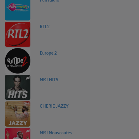
Fun Radio
RTL2
Europe 2
NRJ HITS
CHERIE JAZZY
NRJ Nouveautés