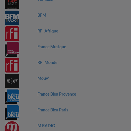
BFM
RFI Afrique
France Musique
RFI Monde
Mouv'
France Bleu Provence
France Bleu Paris
M RADIO