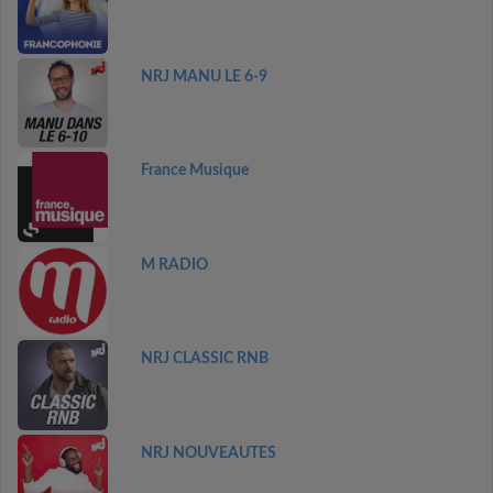
NRJ MANU LE 6-9
France Musique
M RADIO
NRJ CLASSIC RNB
NRJ NOUVEAUTES